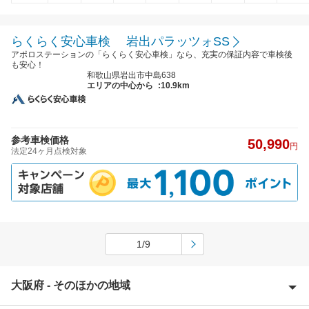
らくらく安心車検 岩出パラッツォSS
アポロステーションの「らくらく安心車検」なら、充実の保証内容で車検後
も安心！
和歌山県岩出市中島638
エリアの中心から
:10.9km
参考車検価格
50,990
円
法定24ヶ月点検対象
1/9
大阪府 - そのほかの地域