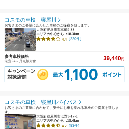
コスモの車検 寝屋川
お客さまのご要望に合わせた車検のご提案を致します。
大阪府寝屋川市本町5-33
エリアの中心から
:18.3km
（220件）
4.4
参考車検価格
39,440
円
法定24ヶ月点検対象
コスモの車検 寝屋川バイパス
お客さまのご要望に合わせて、安全にお車を乗れる車検のご提案を致しま
す。
大阪府寝屋川市点野3-17-1
エリアの中心から
:18.4km
（83件）
4.7