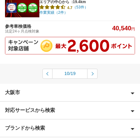
エリアの中心から
:19.4km
（53件）
4.7
作業実績（2件）
参考車検価格
40,540
円
法定24ヶ月点検対象
10/19
大阪市
対応サービスから検索
大阪市旭区
大阪市生野区
ブランドから検索
Award 受賞店
大阪市北区