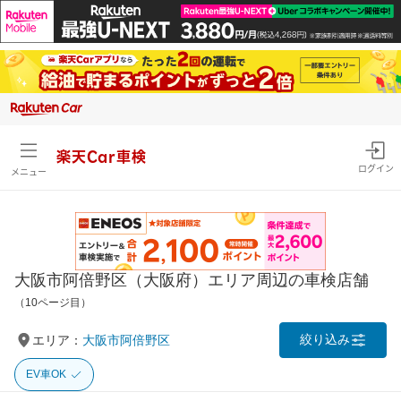
楽天Car車検
ログイン
メニュー
大阪市阿倍野区（大阪府）エリア周辺の車検店舗
（10ページ目）
絞り込み
エリア：
大阪市阿倍野区
EV車OK