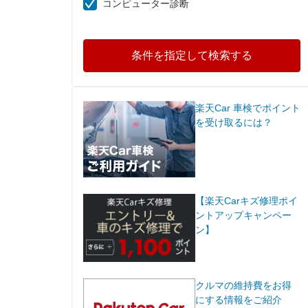
コンピューター診断
条件を指定して検索する
楽天Car 車検でポイント
を受け取るには？
【楽天Carキズ修理ポイ
ントアップキャンペー
ン】
クルマの維持費をお得
にする情報をご紹介