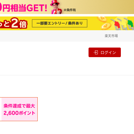
楽天市場
一覧
割
ログイン