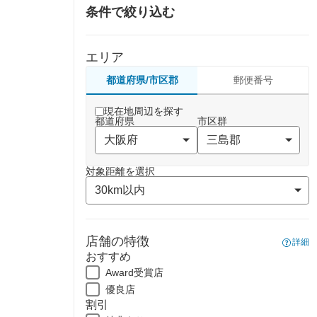
条件で絞り込む
エリア
都道府県/市区郡
郵便番号
現在地周辺を探す
都道府県
市区群
対象距離を選択
店舗の特徴
詳細
おすすめ
Award受賞店
優良店
割引