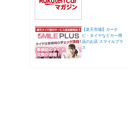
【楽天市場】カーナ
ビ・タイヤなどカー用
品のお店 スマイルプラ
ス