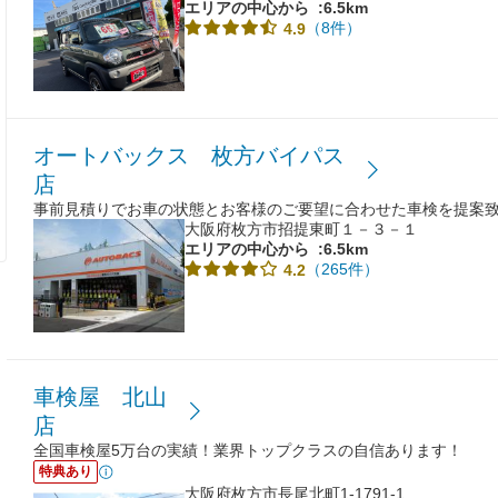
エリアの中心から
:6.5km
（8件）
4.9
オートバックス 枚方バイパス
店
事前見積りでお車の状態とお客様のご要望に合わせた車検を提案
大阪府枚方市招提東町１－３－１
エリアの中心から
:6.5km
（265件）
4.2
車検屋 北山
店
全国車検屋5万台の実績！業界トップクラスの自信あります！
特典あり
大阪府枚方市長尾北町1-1791-1