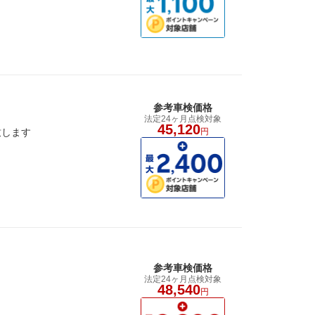
参考車検価格
法定24ヶ月点検対象
45,120
致します
円
参考車検価格
法定24ヶ月点検対象
48,540
円