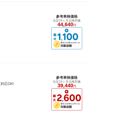
参考車検価格
法定24ヶ月点検対象
44,640
円
参考車検価格
法定24ヶ月点検対象
対応OK!
39,440
円