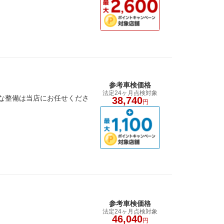
参考車検価格
法定24ヶ月点検対象
な整備は当店にお任せくださ
38,740
円
参考車検価格
法定24ヶ月点検対象
46,040
円