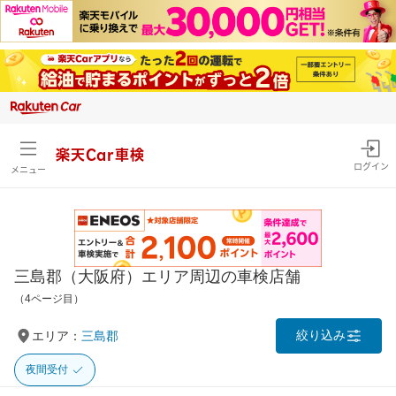
楽天Car車検
ログイン
メニュー
三島郡（大阪府）エリア周辺の車検店舗
（4ページ目）
絞り込み
エリア：
三島郡
夜間受付