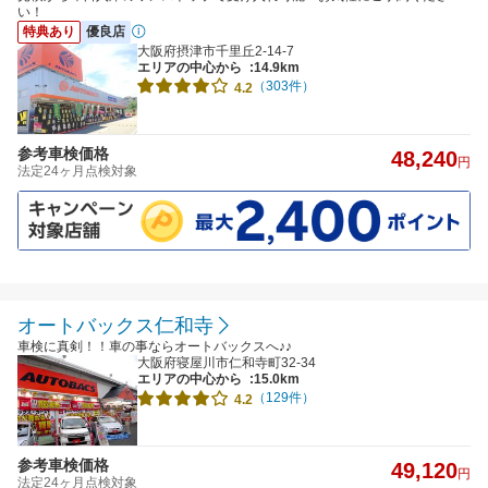
い！
特典あり
優良店
大阪府摂津市千里丘2-14-7
エリアの中心から
:14.9km
（303件）
4.2
参考車検価格
48,240
円
法定24ヶ月点検対象
オートバックス仁和寺
車検に真剣！！車の事ならオートバックスへ♪♪
大阪府寝屋川市仁和寺町32-34
エリアの中心から
:15.0km
（129件）
4.2
参考車検価格
49,120
円
法定24ヶ月点検対象