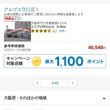
アルプス守口店
お車の状態とお客様のご要望に合わせた車検を提案致します
特典あり
大阪府守口市東郷通3-12-6
エリアの中心から
:6.4km
（6件）
4.7
参考車検価格
40,540
円
法定24ヶ月点検対象
4/48
大阪府 - そのほかの地域