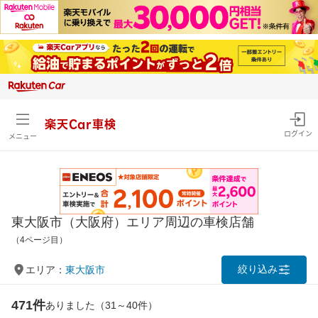
楽天Car車検
ログイン
メニュー
東大阪市（大阪府）エリア周辺の車検店舗
（4ページ目）
絞り込み
エリア：
東大阪市
471件
ありました（31～40件）