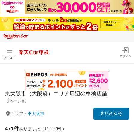
楽天Car車検
ログイン
メニュー
東大阪市（大阪府）エリア周辺の車検店舗
（2ページ目）
絞り込み
エリア：
東大阪市
471件
ありました（11～20件）