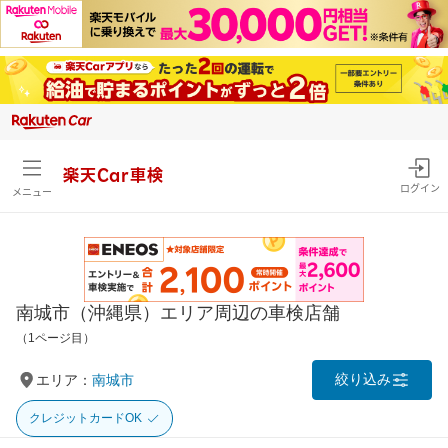
楽天Car車検
ログイン
メニュー
南城市（沖縄県）エリア周辺の車検店舗
（1ページ目）
絞り込み
エリア：
南城市
クレジットカードOK