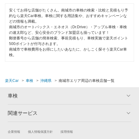
優良店
ENEOS
うるま市
安くてお得な店舗がたくさん。南城市の車検の検索・比較と見積もり予
特典あり
約なら楽天Car車検。車検に関する用語集や、おすすめキャンペーンな
伊藤忠エネクス
どの情報も満載。
沖縄市
南城市のオートバックス・エネオス（Dr.Drive）・アップル車検・車検
新車初回割りあり
車検のコバック
の速太郎など、安心安全のブランド加盟店も揃っています！
宜野湾市
郵便番号から店舗の簡単検索、事前見積もり、車検実施で楽天ポイント
早割りあり
500ポイントが付与されます。
出光興産「らくらく安心車検」
国頭郡
南城市で車検費用をお得にしたいあなたに、かしこく探そう楽天Car車
クレジットカードOK
検。
安心WE！車検
島尻郡
土日祝OK
豊見城市
閉じる
代車あり
楽天Car
車検
沖縄県
南城市エリア周辺の車検店舗一覧
中頭郡
輸入車OK
車検
名護市
ハイブリッド車OK
那覇市
関連サービス
トップ
マイページ
EV車OK
メリット
ご利用ガイド
宮古島市
120分以内の車検
試乗・商談
新車購入
企業情報
個人情報保護方針
採用情報
車検の基礎知識
キャンペーン一覧