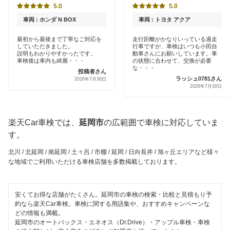
5.0
5.0
西臼杵郡
土日祝OK
車両 : ホンダ N BOX
車両 : トヨタ アクア
西諸県郡
代車あり
最初から最後まで丁寧なご対応を
走行距離がかなりいっている過走
していただきました。
行車ですが、車検はいつも小田自
日南市
説明もわかりやすかったです。
動車さんにお願いしています。車
引取り・納車あり
車検後は車内も綺麗・・・
の状態に合わせて、交換が必要
な・・・
投稿者さん
東臼杵郡
ラッシュ0781さん
2026年7月30日
輸入車OK
2026年7月30日
東諸県郡
ハイブリッド車OK
日向市
楽天Car車検では、
延岡市
の広範囲で車検に対応していま
EV車OK
す。
都城市
120分以内の車検
北川 / 北延岡 / 南延岡 / 土々呂 / 市棚 / 延岡 / 日向長井 / 旭ヶ丘エリアなど様々
宮崎市
な地域でご利用いただける車検店舗を多数掲載しております。
1日車検
整備保証
閉じる
安くてお得な店舗がたくさん。延岡市の車検の検索・比較と見積もり予
約なら楽天Car車検。車検に関する用語集や、おすすめキャンペーンな
コンピューター診断
どの情報も満載。
延岡市のオートバックス・エネオス（Dr.Drive）・アップル車検・車検