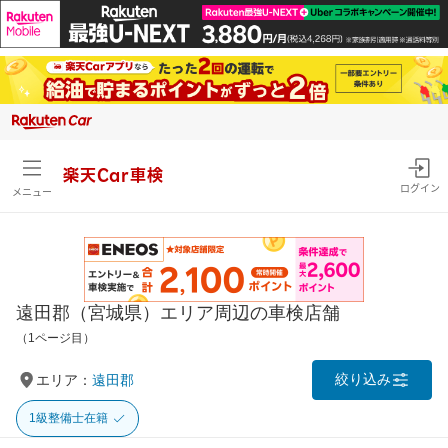
楽天Car車検
ログイン
メニュー
遠田郡（宮城県）エリア周辺の車検店舗
（1ページ目）
絞り込み
エリア：
遠田郡
1級整備士在籍