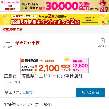
楽天Car車検
ログイン
メニュー
広島市（広島県）エリア周辺の車検店舗
（8ページ目）
絞り込み
エリア：
広島市
124件
ありました（71～80件）