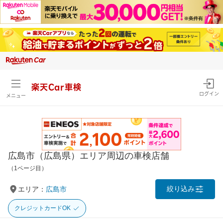
楽天Car車検
ログイン
メニュー
広島市（広島県）エリア周辺の車検店舗
（1ページ目）
絞り込み
エリア：
広島市
クレジットカードOK