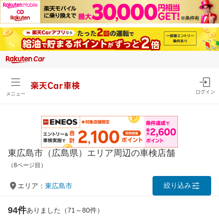
楽天Car車検
ログイン
メニュー
東広島市（広島県）エリア周辺の車検店舗
（8ページ目）
絞り込み
エリア：
東広島市
94件
ありました（71～80件）