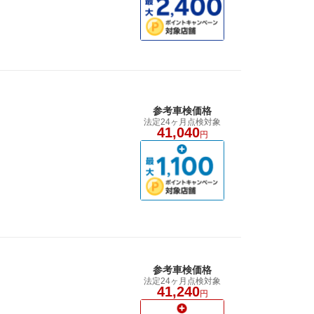
参考車検価格
法定24ヶ月点検対象
41,040
円
参考車検価格
法定24ヶ月点検対象
41,240
円