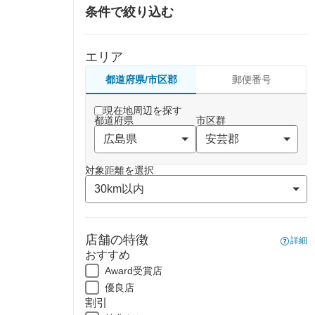
条件で絞り込む
エリア
都道府県/市区郡
郵便番号
現在地周辺を探す
都道府県
市区群
対象距離を選択
店舗の特徴
詳細
おすすめ
Award受賞店
優良店
割引