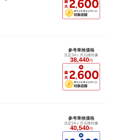
参考車検価格
法定24ヶ月点検対象
38,440
円
参考車検価格
法定24ヶ月点検対象
40,540
円