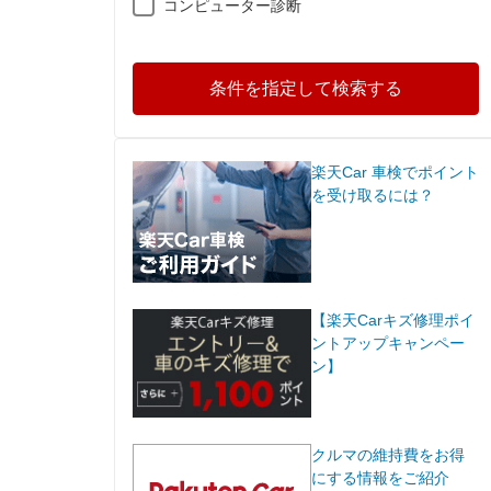
コンピューター診断
条件を指定して検索する
楽天Car 車検でポイント
を受け取るには？
【楽天Carキズ修理ポイ
ントアップキャンペー
ン】
クルマの維持費をお得
にする情報をご紹介