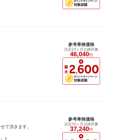
参考車検価格
法定24ヶ月点検対象
。
46,040
円
2
参考車検価格
法定24ヶ月点検対象
させて頂きます。
37,240
円
－１