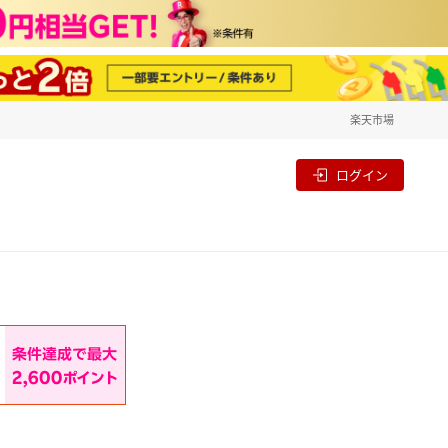
楽天市場
一覧
割
ログイン