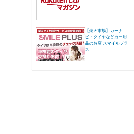
【楽天市場】カーナ
ビ・タイヤなどカー用
品のお店 スマイルプラ
ス