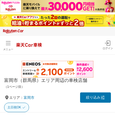
楽天Car車検
ログイン
メニュー
富岡市（群馬県）エリア周辺の車検店舗
（1ページ目）
絞り込み
エリア：
富岡市
土日祝OK