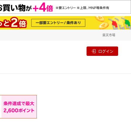
楽天市場
一覧
割
ログイン