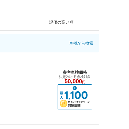
評価の高い順
車種から検索
参考車検価格
法定24ヶ月点検対象
50,000
円