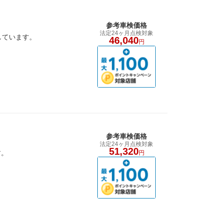
参考車検価格
法定24ヶ月点検対象
しています。
46,040
円
参考車検価格
法定24ヶ月点検対象
51,320
す。
円