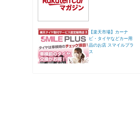
【楽天市場】カーナ
ビ・タイヤなどカー用
品のお店 スマイルプラ
ス