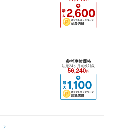
参考車検価格
法定24ヶ月点検対象
56,240
円