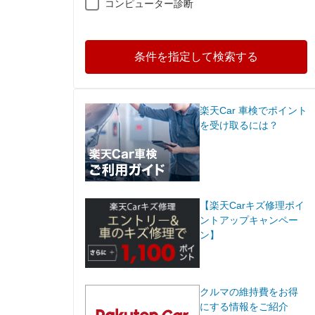
コンピューター診断
条件を指定して検索する
楽天Car 車検でポイント
を受け取るには？
【楽天Carキズ修理ポイ
ントアップキャンペー
ン】
クルマの維持費をお得
にする情報をご紹介