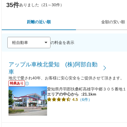
35件
ありました（21～30件）
距離の近い順
金額の安い順
の料金を表示
アップル車検北愛知 (株)阿部自動
車
地元で愛され40年、お客様に安心安全をご提供させて頂きます。
特典あり
愛知県丹羽郡扶桑町高雄字中郷３０５番地１
エリアの中心から
:21.1km
（6件）
4.5