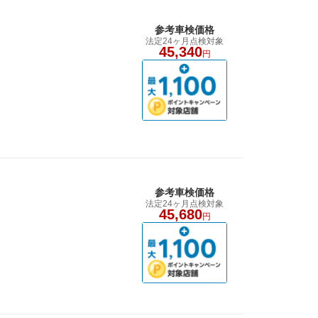
参考車検価格
法定24ヶ月点検対象
45,340
円
参考車検価格
法定24ヶ月点検対象
45,680
円