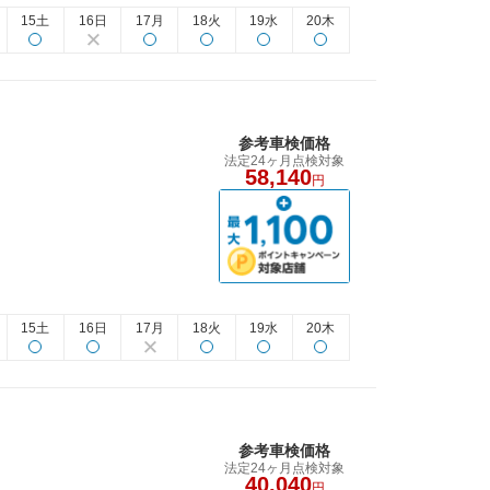
15土
16日
17月
18火
19水
20木
参考車検価格
法定24ヶ月点検対象
58,140
円
15土
16日
17月
18火
19水
20木
参考車検価格
法定24ヶ月点検対象
40,040
円