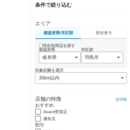
条件で絞り込む
エリア
都道府県/市区郡
郵便番号
現在地周辺を探す
都道府県
市区群
対象距離を選択
店舗の特徴
詳細
おすすめ
Award受賞店
優良店
割引