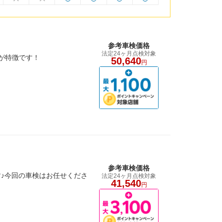
参考車検価格
法定24ヶ月点検対象
が特徴です！
50,640
円
参考車検価格
♪今回の車検はお任せくださ
法定24ヶ月点検対象
41,540
円