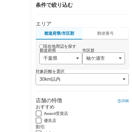
条件で絞り込む
エリア
都道府県/市区郡
郵便番号
現在地周辺を探す
都道府県
市区群
対象距離を選択
店舗の特徴
詳細
おすすめ
Award受賞店
優良店
割引