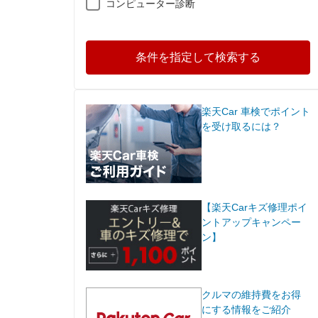
コンピューター診断
条件を指定して検索する
楽天Car 車検でポイント
を受け取るには？
【楽天Carキズ修理ポイ
ントアップキャンペー
ン】
クルマの維持費をお得
にする情報をご紹介