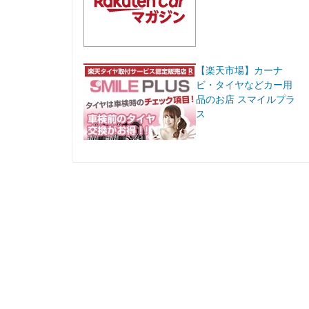
【楽天市場】カーナ
ビ・タイヤなどカー用
品のお店 スマイルプラ
ス