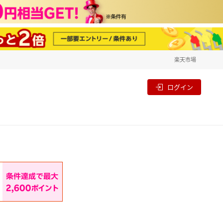
楽天市場
一覧
割
ログイン