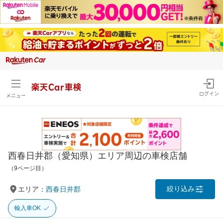
楽天Car車検
ログイン
メニュー
西春日井郡（愛知県）エリア周辺の車検店舗
（9ページ目）
絞り込み
エリア：
西春日井郡
輸入車OK