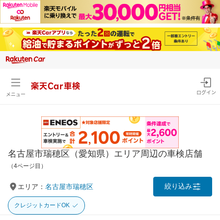
楽天Car車検
ログイン
メニュー
名古屋市瑞穂区（愛知県）エリア周辺の車検店舗
（4ページ目）
絞り込み
エリア：
名古屋市瑞穂区
クレジットカードOK