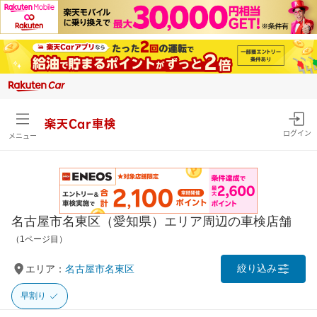
楽天Car車検
ログイン
メニュー
名古屋市名東区（愛知県）エリア周辺の車検店舗
（1ページ目）
絞り込み
エリア：
名古屋市名東区
早割り