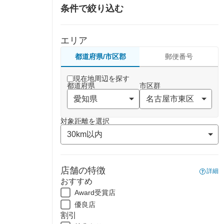
条件で絞り込む
エリア
都道府県/市区郡
郵便番号
現在地周辺を探す
都道府県
市区群
対象距離を選択
店舗の特徴
詳細
おすすめ
Award受賞店
優良店
割引