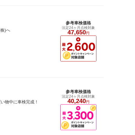
参考車検価格
法定24ヶ月点検対象
株)へ
47,650
円
参考車検価格
法定24ヶ月点検対象
40,240
買い物中に車検完成！
円