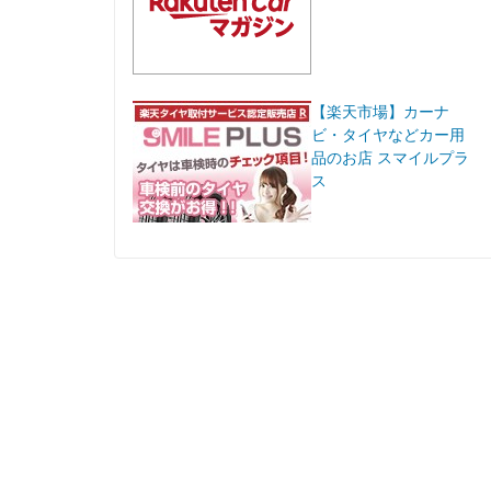
【楽天市場】カーナ
ビ・タイヤなどカー用
品のお店 スマイルプラ
ス