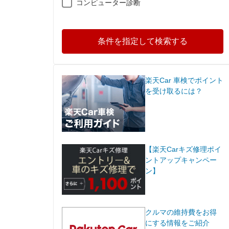
コンピューター診断
条件を指定して検索する
楽天Car 車検でポイント
を受け取るには？
【楽天Carキズ修理ポイ
ントアップキャンペー
ン】
クルマの維持費をお得
にする情報をご紹介