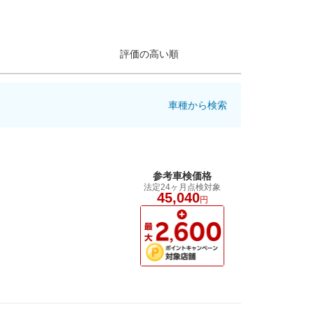
評価の高い順
車種から検索
参考車検価格
法定24ヶ月点検対象
45,040
円