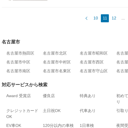
10
11
12
...
名古屋市
名古屋市熱田区
名古屋市北区
名古屋市昭和区
名古
名古屋市中区
名古屋市中村区
名古屋市西区
名古
名古屋市南区
名古屋市名東区
名古屋市守山区
名古
対応サービスから検索
Award 受賞店
優良店
特典あり
初め
り
クレジットカード
土日祝OK
代車あり
引取
OK
EV車OK
120分以内の車検
1日車検
夜間