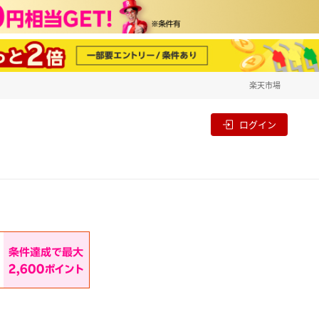
楽天市場
一覧
割
ログイン