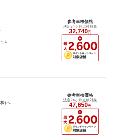
参考車検価格
法定24ヶ月点検対象
。
32,740
円
－１
参考車検価格
法定24ヶ月点検対象
株)へ
47,650
円