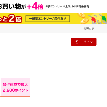
楽天市場
一覧
割
ログイン