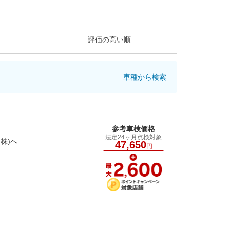
評価の高い順
車種から検索
参考車検価格
法定24ヶ月点検対象
株)へ
47,650
円