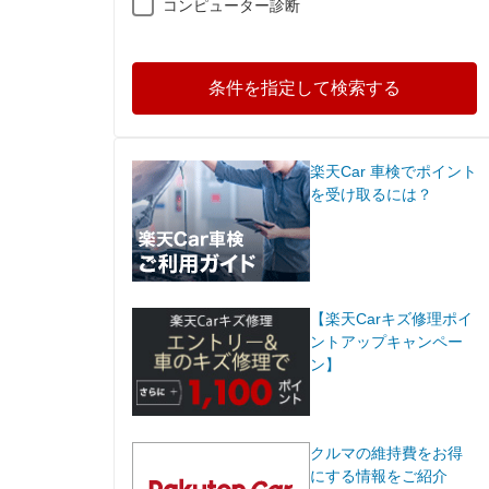
コンピューター診断
条件を指定して検索する
楽天Car 車検でポイント
を受け取るには？
【楽天Carキズ修理ポイ
ントアップキャンペー
ン】
クルマの維持費をお得
にする情報をご紹介