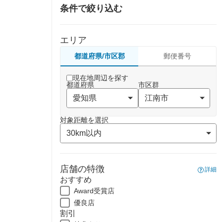
条件で絞り込む
エリア
都道府県/市区郡
郵便番号
現在地周辺を探す
都道府県
市区群
対象距離を選択
店舗の特徴
詳細
おすすめ
Award受賞店
優良店
割引