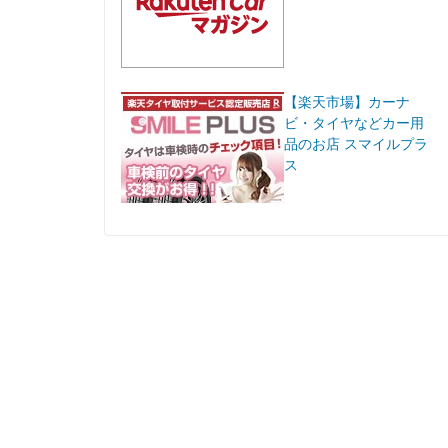
【楽天市場】カーナ
ビ・タイヤなどカー用
品のお店 スマイルプラ
ス