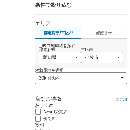
条件で絞り込む
エリア
都道府県/市区郡
郵便番号
現在地周辺を探す
都道府県
市区群
対象距離を選択
店舗の特徴
詳細
おすすめ
Award受賞店
優良店
割引