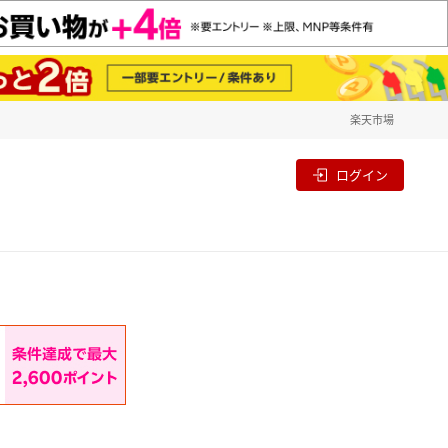
楽天市場
一覧
割
ログイン