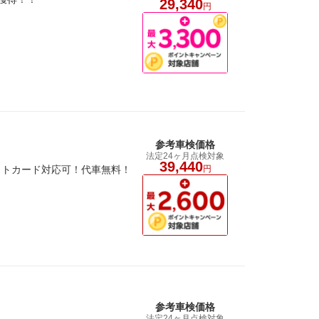
29,340
円
参考車検価格
法定24ヶ月点検対象
39,440
ットカード対応可！代車無料！
円
参考車検価格
法定24ヶ月点検対象