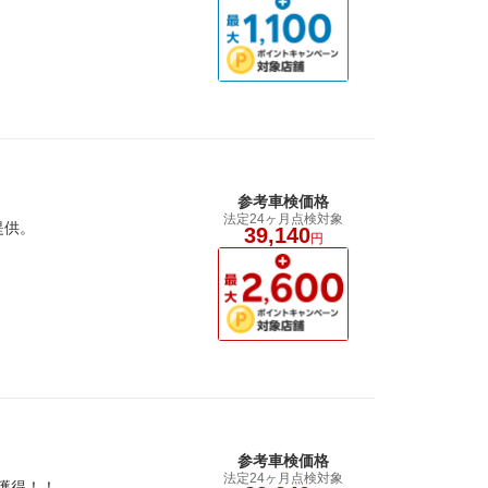
参考車検価格
法定24ヶ月点検対象
提供。
39,140
円
参考車検価格
法定24ヶ月点検対象
獲得！！