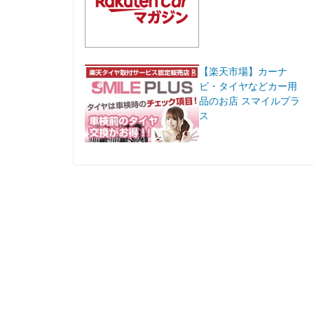
【楽天市場】カーナ
ビ・タイヤなどカー用
品のお店 スマイルプラ
ス