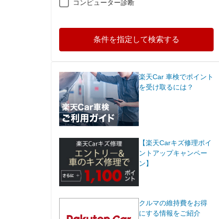
コンピューター診断
条件を指定して検索する
楽天Car 車検でポイント
を受け取るには？
【楽天Carキズ修理ポイ
ントアップキャンペー
ン】
クルマの維持費をお得
にする情報をご紹介