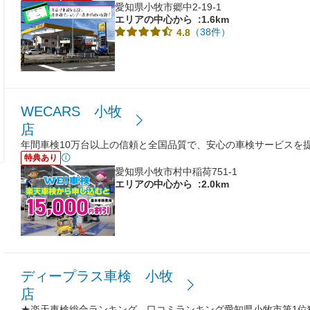
愛知県小牧市郷中2-19-1
エリアの中心から
:1.6km
（38件）
4.8
WECARS 小牧
店
年間車検10万台以上の信頼と全国品質で、安心の車検サービスを
特典あり
愛知県小牧市村中稲荷751-1
エリアの中心から
:2.0km
ディープラス車検 小牧
店
★楽天車検総合ランキング、口コミランキング愛知県小牧市第1位