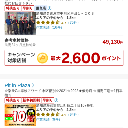
社にお任せ下さい
特典あり
早割り
優良店
愛知県名古屋市中川区戸田１－２０８
エリアの中心から
:1.8km
（75件）
4.7
作業実績（16件）
参考車検価格
49,130
円
法定24ヶ月点検対象
Pit in Plaza
☆楽天Car車検アワード 市区郡別☆2021☆2023★優秀店 ☆指定工場☆1日車
検☆
特典あり
新車初回割
早割り
愛知県海部郡蟹江町錦二丁目167番地
エリアの中心から
:2.2km
（94件）
4.5
作業実績（9件）