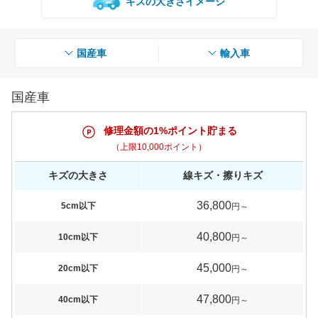
キズの大きさイメージ
国産車
輸入車
国産車
修理金額の1%ポイント貯まる
（上限10,000ポイント）
キズの大きさ
線キズ・擦りキズ
36,800
5cm以下
円～
40,800
10cm以下
円～
45,000
20cm以下
円～
47,800
40cm以下
円～