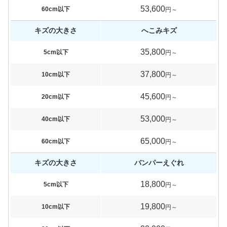
53,600
60cm以下
円～
キズの大きさ
へこみキズ
35,800
5cm以下
円～
37,800
10cm以下
円～
45,600
20cm以下
円～
53,000
40cm以下
円～
65,000
60cm以下
円～
キズの大きさ
バンパーえぐれ
18,800
5cm以下
円～
19,800
10cm以下
円～