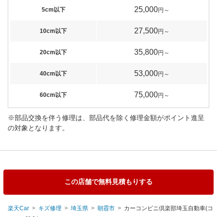
25,000
5cm以下
円～
27,500
10cm以下
円～
35,800
20cm以下
円～
53,000
40cm以下
円～
75,000
60cm以下
円～
※部品交換を伴う修理は、部品代を除く修理金額がポイント進呈
の対象となります。
この店舗で無料見積もりする
楽天Car
キズ修理
埼玉県
朝霞市
カーコンビニ倶楽部埼玉自動車(コ