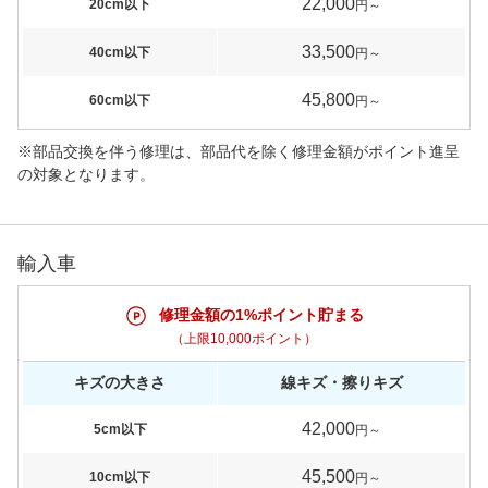
22,000
20cm以下
円～
33,500
40cm以下
円～
45,800
60cm以下
円～
※部品交換を伴う修理は、部品代を除く修理金額がポイント進呈
の対象となります。
輸入車
修理金額の1%ポイント貯まる
（上限10,000ポイント）
キズの大きさ
線キズ・擦りキズ
42,000
5cm以下
円～
45,500
10cm以下
円～