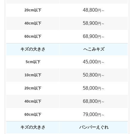
48,800
20cm以下
円～
58,900
40cm以下
円～
68,900
60cm以下
円～
キズの大きさ
へこみキズ
45,000
5cm以下
円～
50,800
10cm以下
円～
58,000
20cm以下
円～
68,800
40cm以下
円～
79,000
60cm以下
円～
キズの大きさ
バンパーえぐれ