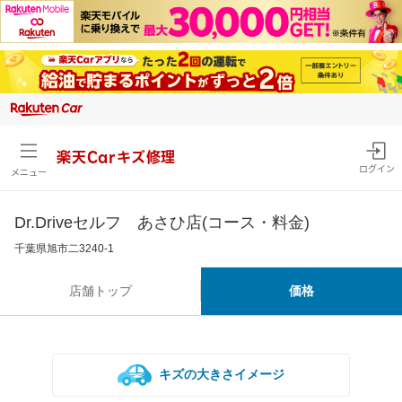
楽天Carキズ修理
ログイン
メニュー
Dr.Driveセルフ あさひ店(コース・料金)
千葉県旭市二3240-1
店舗トップ
価格
キズの大きさイメージ