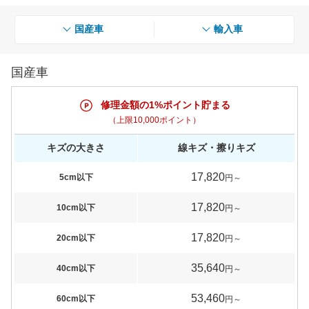
国産車
輸入車
国産車
修理金額の1%ポイント貯まる
（上限10,000ポイント）
キズの大きさ
線キズ・擦りキズ
17,820
5cm以下
円～
17,820
10cm以下
円～
17,820
20cm以下
円～
35,640
40cm以下
円～
53,460
60cm以下
円～