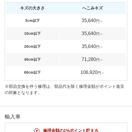
キズの大きさ
へこみキズ
35,640
5cm以下
円～
35,640
10cm以下
円～
35,640
20cm以下
円～
71,280
40cm以下
円～
106,920
60cm以下
円～
※部品交換を伴う修理は、部品代を除く修理金額がポイント進呈
の対象となります。
輸入車
修理金額の1%ポイント貯まる