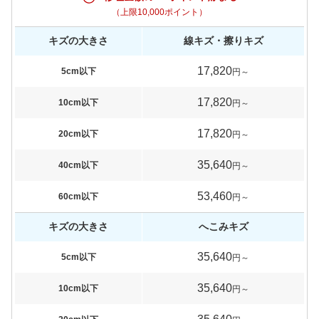
（上限10,000ポイント）
キズの大きさ
線キズ・擦りキズ
17,820
5cm以下
円～
17,820
10cm以下
円～
17,820
20cm以下
円～
35,640
40cm以下
円～
53,460
60cm以下
円～
キズの大きさ
へこみキズ
35,640
5cm以下
円～
35,640
10cm以下
円～