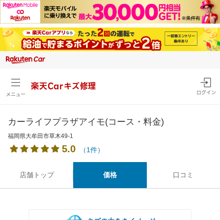
楽天Carキズ修理
ログイン
メニュー
カーライフプラザアイモ(コース・料金)
福岡県大牟田市草木49-1
5.0
（1件）
店舗トップ
価格
口コミ