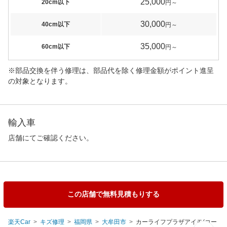
25,000
20cm以下
円～
30,000
40cm以下
円～
35,000
60cm以下
円～
※部品交換を伴う修理は、部品代を除く修理金額がポイント進呈
の対象となります。
輸入車
店舗にてご確認ください。
この店舗で無料見積もりする
楽天Car
キズ修理
福岡県
大牟田市
カーライフプラザアイモ(コー