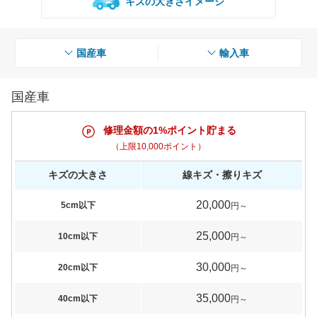
キズの大きさイメージ
国産車
輸入車
国産車
修理金額の1%ポイント貯まる
（上限10,000ポイント）
キズの大きさ
線キズ・擦りキズ
20,000
5cm以下
円～
25,000
10cm以下
円～
30,000
20cm以下
円～
35,000
40cm以下
円～