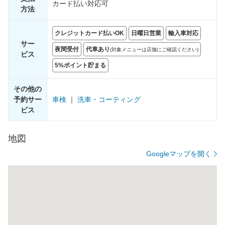
カード払い対応可
方法
クレジットカード払いOK
日曜日営業
輸入車対応
サー
夜間受付
代車あり
(対象メニューは店舗にご確認ください)
ビス
5%ポイント貯まる
その他の
予約サー
車検
｜
洗車・コーティング
ビス
地図
Googleマップを開く