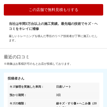
この店舗で無料見積もりする
当社は年間3万台以上の施工実績。最先端の技術でキズ・ヘ
コミをキレイに補修
厳しいトレーニングを積んだ専任のリペア技術者が丁寧に施工いたし
ます。
最近の口コミ
※画像はお客様許可のもとお店が投稿しております。
投稿者さん
キズ修理を実施した車両：
日産/ノート
預かり期間：
3日
キズの種類：
線キズ・すり傷＋へこみ傷
（20