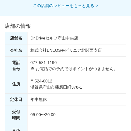
この店舗のレビューをもっと見る
店舗の情報
店舗名
Dr.Driveセルフ守山中央店
会社名
株式会社ENEOSモビリニア北関西支店
電話
077-581-1190
番号
※ お電話での予約ではポイントがつきません。
〒524-0012
住所
滋賀県守山市播磨田町378-1
定休日
年中無休
受付
09:00〜20:00
時間
支払