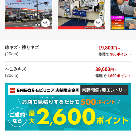
線キズ・擦りキズ
19,800
円～
(20cm)
修理で
900ポイント
へこみキズ
39,600
円～
(20cm)
修理で
1,800ポイント