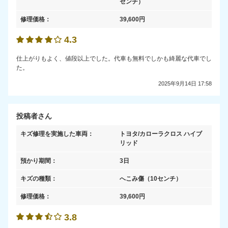
センチ）
修理価格：
39,600
円
4.3
仕上がりもよく、値段以上でした。代車も無料でしかも綺麗な代車でし
た。
2025年9月14日 17:58
投稿者さん
キズ修理を実施した車両：
トヨタ/カローラクロス ハイブ
リッド
預かり期間：
3日
キズの種類：
へこみ傷
（10センチ）
修理価格：
39,600
円
3.8