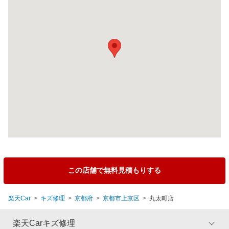
この店舗で無料見積もりする
楽天Car
キズ修理
京都府
京都市上京区
丸太町店
楽天Carキズ修理