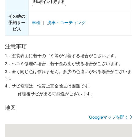
5%ポイント貯まる
その他の
予約サー
車検
｜
洗車・コーティング
ビス
注意事項
1．塗装表面に若干のゴミ等が付着する場合がございます。
2．ヘコミ修理の場合、若干歪み党が残る場合がございます。
3．全く同じ色は作れません。多少の色違いが出る場合がございま
す。
4．サビ修理は、性質上完全除去は困難です。
修理後サビが出る可能性がございます。
地図
Googleマップを開く