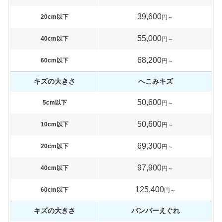
39,600
20cm以下
円～
55,000
40cm以下
円～
68,200
60cm以下
円～
キズの大きさ
へこみキズ
50,600
5cm以下
円～
50,600
10cm以下
円～
69,300
20cm以下
円～
97,900
40cm以下
円～
125,400
60cm以下
円～
キズの大きさ
バンパーえぐれ