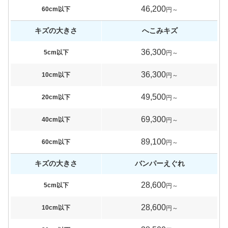
46,200
60cm以下
円～
キズの大きさ
へこみキズ
36,300
5cm以下
円～
36,300
10cm以下
円～
49,500
20cm以下
円～
69,300
40cm以下
円～
89,100
60cm以下
円～
キズの大きさ
バンパーえぐれ
28,600
5cm以下
円～
28,600
10cm以下
円～