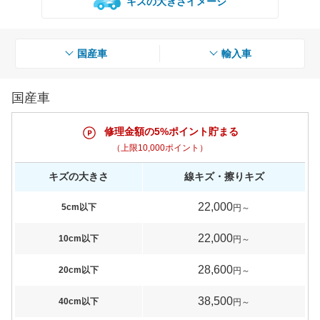
キズの大きさイメージ
国産車
輸入車
国産車
修理金額の5%ポイント貯まる
（上限10,000ポイント）
キズの大きさ
線キズ・擦りキズ
22,000
5cm以下
円～
22,000
10cm以下
円～
28,600
20cm以下
円～
38,500
40cm以下
円～