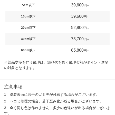
39,600
5cm以下
円～
39,600
10cm以下
円～
52,800
20cm以下
円～
73,700
40cm以下
円～
85,800
60cm以下
円～
※部品交換を伴う修理は、部品代を除く修理金額がポイント進呈
の対象となります。
注意事項
1．塗装表面に若干のゴミ等が付着する場合がございます。
2．ヘコミ修理の場合、若干歪み党が残る場合がございます。
3．全く同じ色は作れません。多少の色違いが出る場合がございま
す。