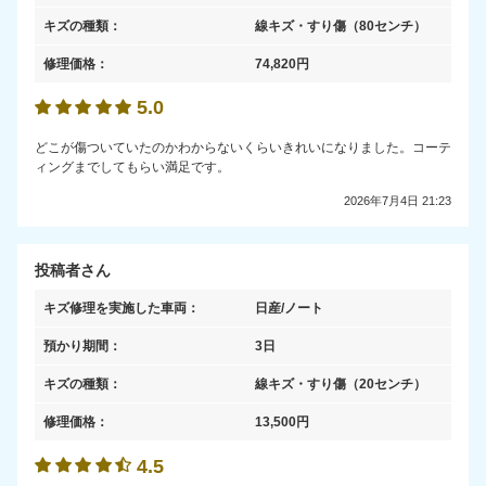
キズの種類：
線キズ・すり傷
（80センチ）
修理価格：
74,820
円
5.0
どこが傷ついていたのかわからないくらいきれいになりました。コーテ
ィングまでしてもらい満足です。
2026年7月4日 21:23
投稿者さん
キズ修理を実施した車両：
日産/ノート
預かり期間：
3日
キズの種類：
線キズ・すり傷
（20センチ）
修理価格：
13,500
円
4.5