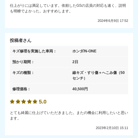
仕上がりには満足しています。依頼したGSの店員の対応も速く、説明
も明瞭でよかった。おすすめします。
2024年6月9日 17:52
投稿者さん
キズ修理を実施した車両：
ホンダ/N-ONE
預かり期間：
2日
キズの種類：
線キズ・すり傷＋へこみ傷
（50
センチ）
修理価格：
40,500
円
5.0
とても綺麗に仕上げていただきました。またの機会に利用したいと思い
ます。
2023年2月10日 15:11