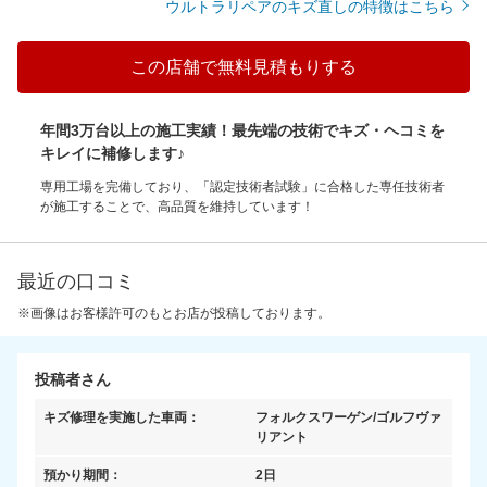
ウルトラリペアのキズ直しの特徴はこちら
この店舗で無料見積もりする
年間3万台以上の施工実績！最先端の技術でキズ・ヘコミを
キレイに補修します♪
専用工場を完備しており、「認定技術者試験」に合格した専任技術者
が施工することで、高品質を維持しています！
最近の口コミ
※画像はお客様許可のもとお店が投稿しております。
投稿者さん
キズ修理を実施した車両：
フォルクスワーゲン/ゴルフヴァ
リアント
預かり期間：
2日