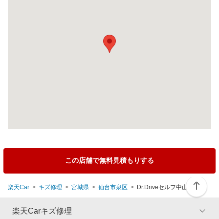
この店舗で無料見積もりする
楽天Car
キズ修理
宮城県
仙台市泉区
Dr.Driveセルフ中山店
楽天Carキズ修理