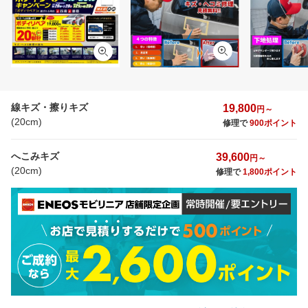
線キズ・擦りキズ
19,800
円～
(20cm)
修理で
900ポイント
へこみキズ
39,600
円～
(20cm)
修理で
1,800ポイント