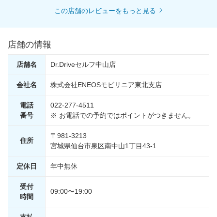
この店舗のレビューをもっと見る
店舗の情報
店舗名
Dr.Driveセルフ中山店
会社名
株式会社ENEOSモビリニア東北支店
電話
022-277-4511
番号
※ お電話での予約ではポイントがつきません。
〒981-3213
住所
宮城県仙台市泉区南中山1丁目43-1
定休日
年中無休
受付
09:00〜19:00
時間