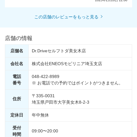
2023年2月28日 22:06
この店舗のレビューをもっと見る
店舗の情報
店舗名
Dr.Driveセルフトダ美女木店
会社名
株式会社ENEOSモビリニア埼玉支店
電話
048-422-8989
番号
※ お電話での予約ではポイントがつきません。
〒335-0031
住所
埼玉県戸田市大字美女木8-2-3
定休日
年中無休
受付
09:00〜20:00
時間