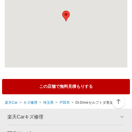
この店舗で無料見積もりする
楽天Car
キズ修理
埼玉県
戸田市
Dr.Driveセルフトダ美女木店
楽天Carキズ修理