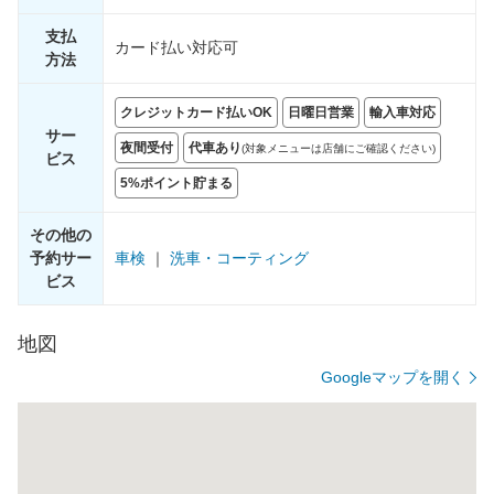
支払
カード払い対応可
方法
クレジットカード払いOK
日曜日営業
輸入車対応
サー
夜間受付
代車あり
(対象メニューは店舗にご確認ください)
ビス
5%ポイント貯まる
その他の
予約サー
車検
｜
洗車・コーティング
ビス
地図
Googleマップを開く