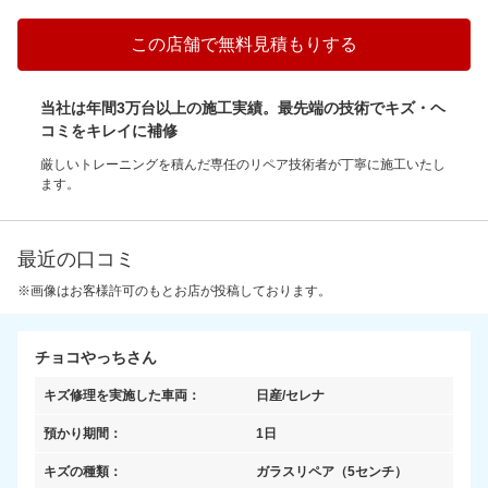
この店舗で無料見積もりする
当社は年間3万台以上の施工実績。最先端の技術でキズ・ヘ
コミをキレイに補修
厳しいトレーニングを積んだ専任のリペア技術者が丁寧に施工いたし
ます。
最近の口コミ
※画像はお客様許可のもとお店が投稿しております。
チョコやっちさん
キズ修理を実施した車両：
日産/セレナ
預かり期間：
1日
キズの種類：
ガラスリペア
（5センチ）