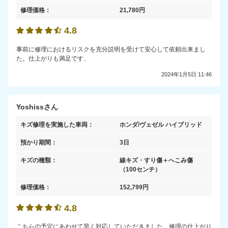
修理価格：
21,780
円
4.8
事前に修理におけるリスクを充分説明を受けて安心して依頼出来まし
た。仕上がりも満足です、
2024年1月5日 11:46
Yoshissさん
キズ修理を実施した車両：
ホンダ/ヴェゼル ハイブリッド
預かり期間：
3日
キズの種類：
線キズ・すり傷＋へこみ傷
（100センチ）
修理価格：
152,799
円
4.8
こちらの予定にあわせて早く対応していただきました。修理の仕上がり