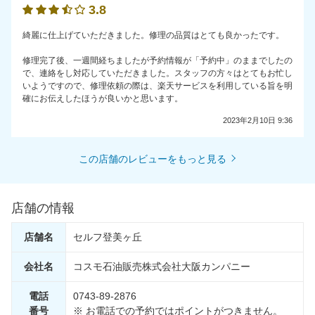
3.8
綺麗に仕上げていただきました。修理の品質はとても良かったです。
修理完了後、一週間経ちましたが予約情報が「予約中」のままでしたの
で、連絡をし対応していただきました。スタッフの方々はとてもお忙し
いようですので、修理依頼の際は、楽天サービスを利用している旨を明
確にお伝えしたほうが良いかと思います。
2023年2月10日 9:36
この店舗のレビューをもっと見る
店舗の情報
店舗名
セルフ登美ヶ丘
会社名
コスモ石油販売株式会社大阪カンパニー
電話
0743-89-2876
番号
※ お電話での予約ではポイントがつきません。