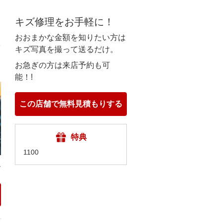
キズ修理をお手軽に！
ト
おおまかな金額を知りたい方は
キズ写真を撮って送るだけ。
お急ぎの方は来店予約も可
ト
能！!
この店舗で無料見積もりする
特典
1100