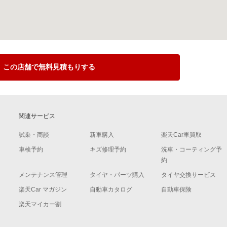
この店舗で無料見積もりする
関連サービス
試乗・商談
新車購入
楽天Car車買取
車検予約
キズ修理予約
洗車・コーティング予
約
メンテナンス管理
タイヤ・パーツ購入
タイヤ交換サービス
楽天Car マガジン
自動車カタログ
自動車保険
楽天マイカー割