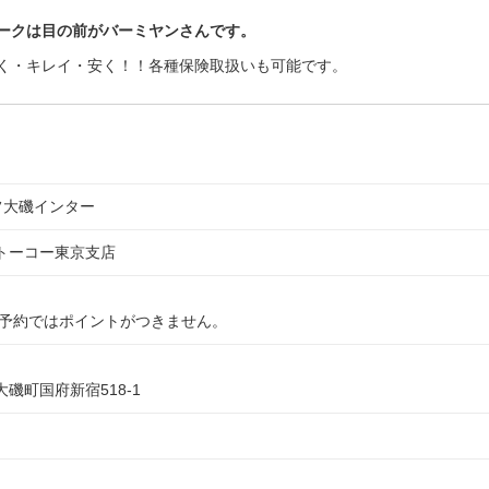
ークは目の前がバーミヤンさんです。
く・キレイ・安く！！各種保険取扱いも可能です。
セルフ大磯インター
トーコー東京支店
の予約ではポイントがつきません。
磯町国府新宿518-1