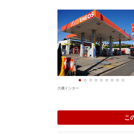
大磯インター
こ