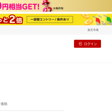
楽天市場
一覧
割
ログイン
価格