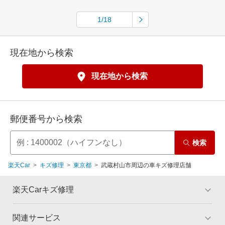
1/18
現在地から検索
現在地から検索
郵便番号から検索
検索
楽天Car
キズ修理
東京都
武蔵村山市周辺の車キズ修理店舗
楽天Carキズ修理
関連サービス
トップ
マイページ