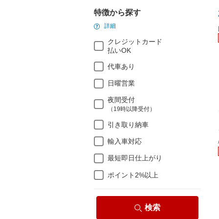
特徴から探す
詳細
クレジットカード
払いOK
代車あり
日曜営業
夜間受付
（19時以降受付）
引き取り納車
輸入車対応
最短即日仕上がり
ポイント2%以上
検索