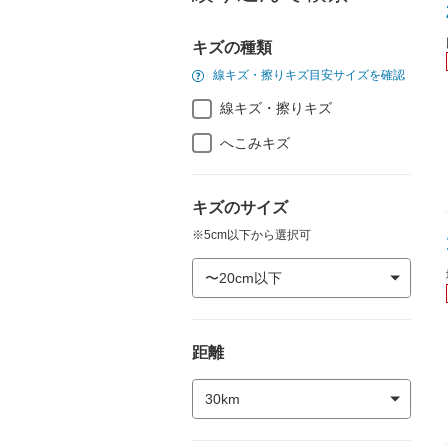
キズの種類
線キズ・擦りキズ目安サイズを確認
線キズ・擦りキズ
へこみキズ
キズのサイズ
※5cm以下から選択可
距離