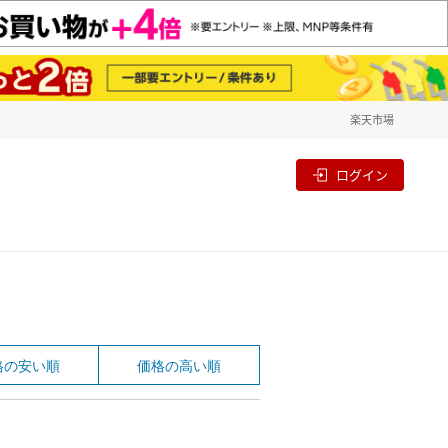
楽天市場
一覧
割
ログイン
格の安い順
価格の高い順