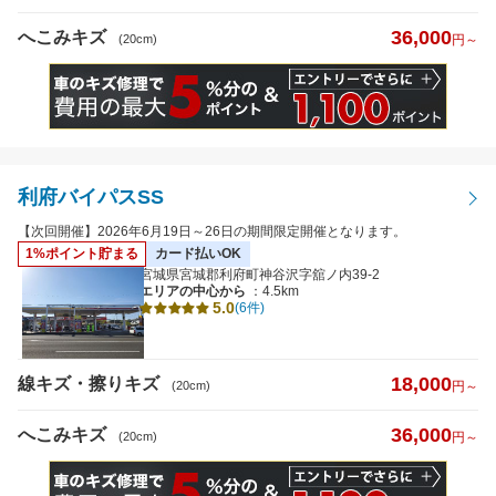
36,000
へこみキズ
(20cm)
円～
利府バイパスSS
【次回開催】2026年6月19日～26日の期間限定開催となります。
1%ポイント貯まる
カード払いOK
宮城県宮城郡利府町神谷沢字舘ノ内39-2
エリアの中心から
：4.5km
5.0
(6件)
18,000
線キズ・擦りキズ
(20cm)
円～
36,000
へこみキズ
(20cm)
円～