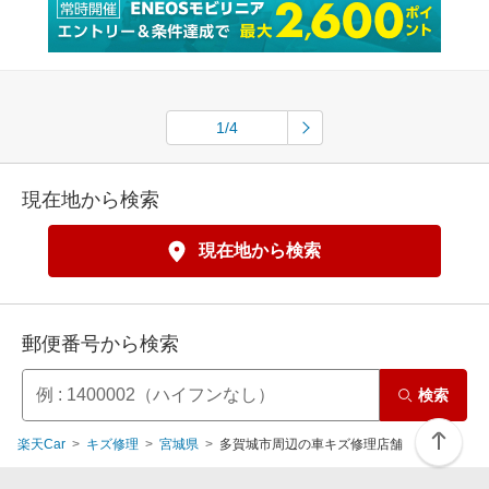
1/4
現在地から検索
現在地から検索
郵便番号から検索
検索
楽天Car
キズ修理
宮城県
多賀城市周辺の車キズ修理店舗