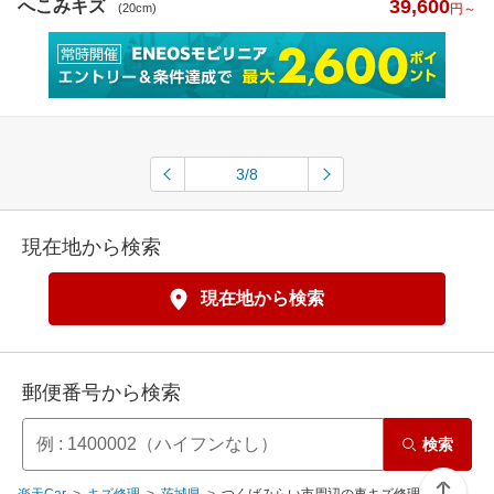
39,600
へこみキズ
(20cm)
円～
3/8
現在地から検索
現在地から検索
郵便番号から検索
検索