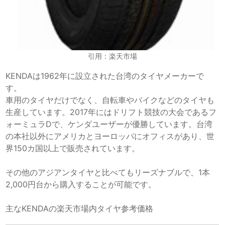
引用：楽天市場
KENDAは1962年に設立された台湾のタイヤメーカーで
す。
車用のタイヤだけでなく、自転車やバイクなどのタイヤも
生産しています。2017年にはドリフト競技の大会であるフ
ォーミュラDで、ケンダユーザーが優勝しています。台湾
の本社以外にアメリカとヨーロッパにオフィスがあり、世
界150カ国以上で販売されています。
その他のアジアンタイヤと比べてもリーズナブルで、1本
2,000円台から購入することが可能です。
主なKENDAの楽天市場内タイヤ参考価格