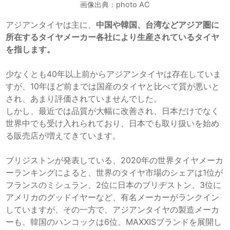
画像出典：photo AC
アジアンタイヤは主に、
中国や韓国、台湾などアジア圏に
所在するタイヤメーカー各社により生産されているタイヤ
を指します。
少なくとも40年以上前からアジアンタイヤは存在していま
すが、10年ほど前までは国産のタイヤと比べて質が悪いと
され、あまり評価されていませんでした。
しかし、最近では品質が大幅に改善され、日本だけでなく
世界中でも受け入れられており、日本でも取り扱いを始め
る販売店が増えてきています。
ブリジストンが発表している、2020年の世界タイヤメーカ
ーランキングによると、世界のタイヤ市場のシェアは1位が
フランスのミシュラン、2位に日本のブリヂストン、3位に
アメリカのグッドイヤーなど、有名メーカーがランクイン
していますが、その一方で、アジアンタイヤの製造メーカ
ーも、韓国のハンコックは6位、MAXXISブランドを展開し