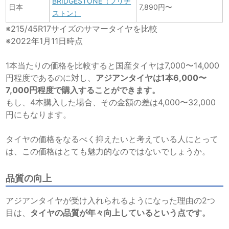
BRIDGESTONE（ブリヂ
日本
7,890円〜
ストン）
※215/45R17サイズのサマータイヤを比較
※2022年1月11日時点
1本当たりの価格を比較すると国産タイヤは7,000〜14,000
円程度であるのに対し、
アジアンタイヤは1本6,000〜
7,000円程度で購入することができます。
もし、4本購入した場合、その金額の差は4,000〜32,000
円にもなります。
タイヤの価格をなるべく抑えたいと考えている人にとって
は、この価格はとても魅力的なのではないでしょうか。
品質の向上
アジアンタイヤが受け入れられるようになった理由の2つ
目は、
タイヤの品質が年々向上しているという点です。