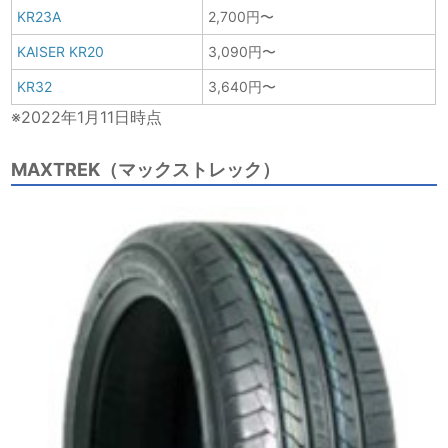
KR23A
2,700円〜
KAISER KR20
3,090円〜
KR32
3,640円〜
※2022年1月11日時点
MAXTREK（マックストレック）