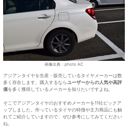
画像出典：photo AC
アジアンタイヤを生産・販売しているタイヤメーカーは数
多く存在します。購入するなら
ユーザーからの人気や高評
価
を多く獲得しているメーカーを知りたいですよね。
そこでアジアンタイヤのおすすめメーカーを11社ピックア
ップしました。作っているタイヤの特徴や主力商品にも触
れてご紹介していますので、ぜひ参考にしてみてください
ね。