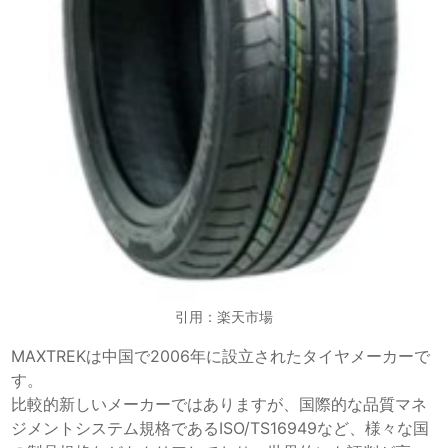
引用：楽天市場
MAXTREKは中国で2006年に設立されたタイヤメーカーで
す。
比較的新しいメーカーではありますが、国際的な品質マネ
ジメントシステム規格であるISO/TS16949など、様々な国