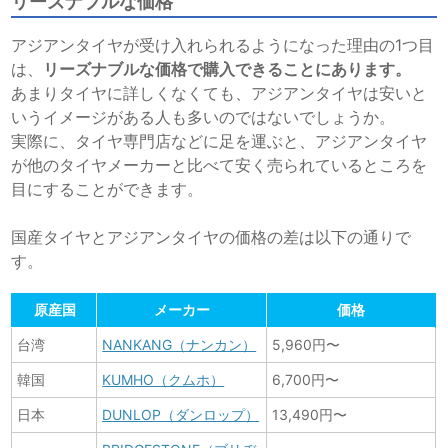
リーズナブルな価格
アジアンタイヤが受け入れられるようになった理由の1つ目
は、
リーズナブルな価格で購入できることにあります。
あまりタイヤに詳しくなくても、アジアンタイヤは安いと
いうイメージがある人も多いのではないでしょうか。
実際に、タイヤ専門店などに足を運ぶと、アジアンタイヤ
が他のタイヤメーカーと比べて安く売られているところを
目にすることができます。
国産タイヤとアジアンタイヤの価格の差は以下の通りで
す。
原産国
メーカー
価格
台湾
NANKANG（ナンカン）
5,960円〜
韓国
KUMHO（クムホ）
6,700円〜
日本
DUNLOP（ダンロップ）
13,490円〜