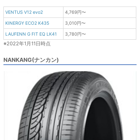
VENTUS V12 evo2
4,769円〜
KINERGY ECO2 K435
3,010円〜
LAUFENN G FIT EQ LK41
3,780円〜
※2022年1月11日時点
NANKANG(ナンカン)