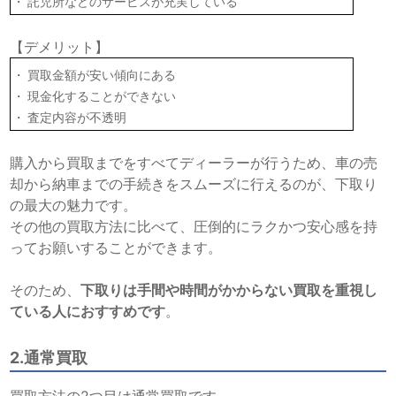
託児所などのサービスが充実している
【デメリット】
買取金額が安い傾向にある
現金化することができない
査定内容が不透明
購入から買取までをすべてディーラーが行うため、車の売
却から納車までの手続きをスムーズに行えるのが、下取り
の最大の魅力です。
その他の買取方法に比べて、圧倒的にラクかつ安心感を持
ってお願いすることができます。
そのため、
下取りは手間や時間がかからない買取を重視し
ている人におすすめです
。
2.通常買取
買取方法の2つ目は通常買取です。