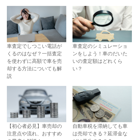
車査定でしつこい電話が
車査定のシミュレーショ
くるのはなぜ？一括査定
ンをしよう！車のだいた
を使わずに高額で車を売
いの査定額はどれくら
却する方法についても解
い？
説
【初心者必見】車売却の
自動車税を滞納しても車
注意点や流れ、おすすめ
は売却できる？延滞金な