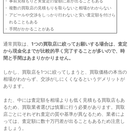
事前見積もりと実査定の金額に差が出ることもある
複数の買取店の見積もりを取らないと相場がわからない
アピールや交渉をしっかり行わないと安い査定額を付けら
れることもある
手間がかかることがある
通常買取は、
1つの買取店に絞ってお願いする場合は、査定
から現金化までが比較的早く完了することが多いので、時
間と手間はあまりかかりません。
しかし、買取店を1つに絞ってしまうと、買取価格の本当の
相場がわからず、交渉がしにくくなるというデメリットが
あります。
また、中には査定額を相場よりも低く見積もる買取店もあ
るため、買取業者選びは慎重に行う必要があります。買取
店ごとにそれぞれ査定の質や基準が異なるため、業者によ
っては、査定額に数十万円差が出ることもあるため注意し
ましょう。