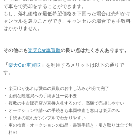
で車をで売却をすることができます。
もし、落札価格が最低希望価格を下回った場合は売却かキ
ャンセルを選ぶことができ、キャンセルの場合でも手数料
はかかりません。
その他にも
楽天Car車買取
の良い点はたくさんあります。
「
楽天Car車買取
」
を利用するメリットは以下の通りで
す。
楽天IDがあれば愛車の買取のお申し込みが1分で完了
面倒な陸運局への手続きは一切不要
複数の中古販売店が直接入札するので、高額で売却しやすい
オークション申請への手続きも車両検査も窓口は楽天のみ
手続きの流れがシンプルでわかりやすい
車の検査・オークションの出品・書類手続き・引き取りは全て無
料※1