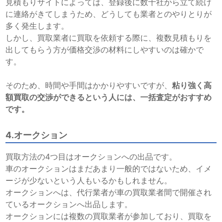
見積もりサイトによっては、登録後に数十社から立て続け
に連絡がきてしまうため、どうしても業者とのやりとりが
多く発生します。
しかし、買取業者に買取を依頼する際に、複数見積もりを
出してもらう方が価格交渉の材料にしやすいのは確かで
す。
そのため、時間や手間はかかりやすいですが、
粘り強く高
額買取の交渉ができるという人には、一括査定がおすすめ
です。
4.オークション
買取方法の4つ目はオークションへの出品です。
車のオークションはまだあまり一般的ではないため、イメ
ージが少ないという人もいるかもしれません。
オークションへは、代行業者が車の買取業者間で開催され
ているオークションへ出品します。
オークションには複数の買取業者が参加しており、買取を