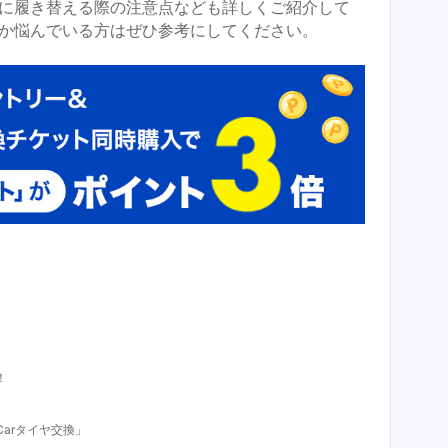
に履き替える際の注意点なども詳しくご紹介して
か悩んでいる方はぜひ参考にしてください。
！
arタイヤ交換」