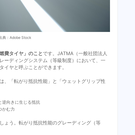
典：Adobe Stock
燃費タイヤ」のこと
です。JATMA（一般社団法人
レーディングシステム（等級制度）において、一
タイヤと呼ぶことができます。
は、「転がり抵抗性能」と「ウェットグリップ性
と逆向きに生じる抵抗
つかむ力
しょう。転がり抵抗性能のグレーディング（等