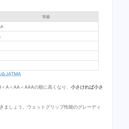
等級
AA
A
会JATMA
＜A＜AA＜AAAの順に高くなり、
小さければ小さ
きましょう。ウェットグリップ性能のグレーディ