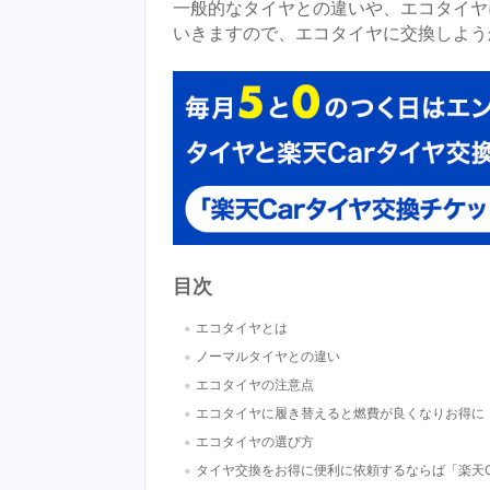
一般的なタイヤとの違いや、エコタイヤ
いきますので、エコタイヤに交換しよう
目次
・
エコタイヤとは
・
ノーマルタイヤとの違い
・
エコタイヤの注意点
・
エコタイヤに履き替えると燃費が良くなりお得に
・
エコタイヤの選び方
・
タイヤ交換をお得に便利に依頼するならば「楽天C