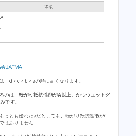
等級
AA
A
会JATMA
は、d＜c＜b＜aの順に高くなります。
るのは、
転がり抵抗性能がA以上、かつウエットグ
のみ
です。
もっとも優れたaだとしても、転がり抵抗性能がC
ではありません。