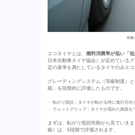
画像出
エコタイヤとは、
燃料消費率が低い「低
日本自動車タイヤ協会）が定めているグ
定の基準を満たしているタイヤのみエコ
グレーディングシステム（等級制度）と
能」を段階的に評価したものです。
転がり抵抗：タイヤが転がる時に進行方向
ウェットグリップ：タイヤが濡れた路面を
まずは、転がり抵抗性能から見ていきま
級）は、5段階で評価されます。