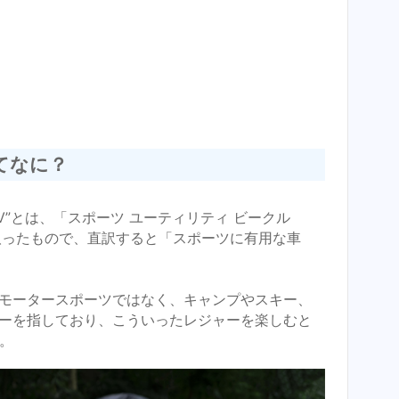
てなに？
V”とは、「スポーツ ユーティリティ ビークル
」の頭文字を取ったもので、直訳すると「スポーツに有用な車
モータースポーツではなく、キャンプやスキー、
ーを指しており、こういったレジャーを楽しむと
。