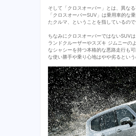
そして「クロスオーバー」とは、異なる
「クロスオーバーSUV」は乗用車的な
たクルマ、ということを指しているので
ちなみにクロスオーバーではないSUV
ランドクルーザーやスズキ ジムニーの
なシャシーを持つ本格的な悪路走行も可
な使い勝手や乗り心地はやや劣るという