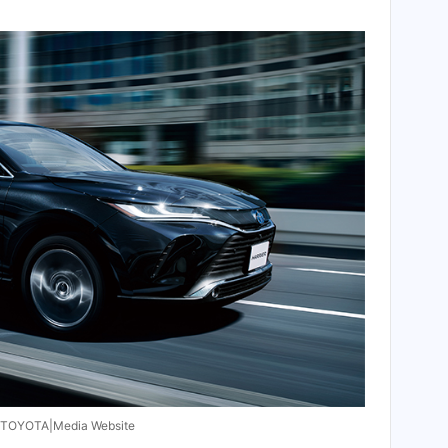
YOTA|Media Website