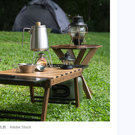
典：Adobe Stock