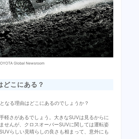
OTA Global Newsroom
はどこにある？
気となる理由はどこにあるのでしょうか？
手軽さがあるでしょう。大きなSUVは見るからに
ませんが、クロスオーバーSUVに関しては運転姿
SUVらしい見晴らしの良さも相まって、意外にも