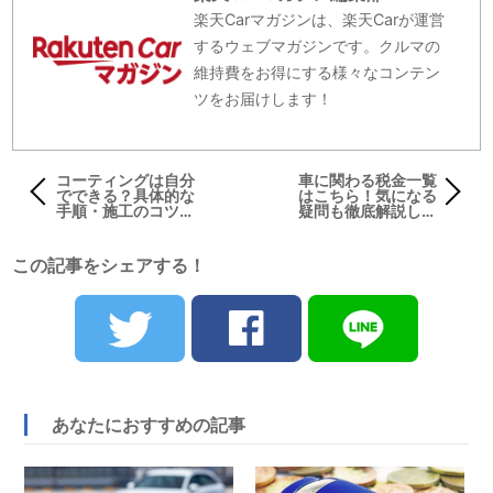
楽天Carマガジンは、楽天Carが運営
するウェブマガジンです。クルマの
維持費をお得にする様々なコンテン
ツをお届けします！
コーティングは自分
車に関わる税金一覧
でできる？具体的な
はこちら！気になる
手順・施工のコツを
疑問も徹底解説しま
解説！
す！
この記事をシェアする！
あなたにおすすめの記事