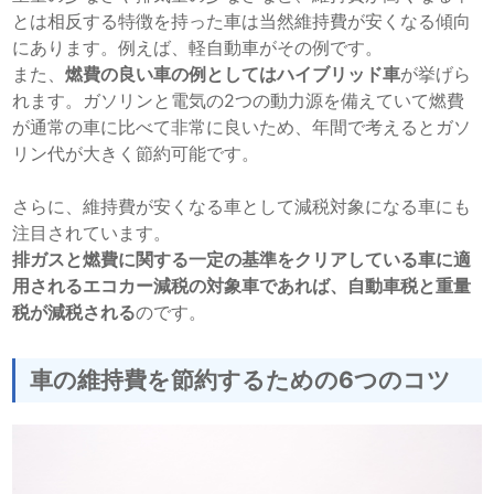
とは相反する特徴を持った車は当然維持費が安くなる傾向
にあります。例えば、軽自動車がその例です。
また、
燃費の良い車の例としてはハイブリッド車
が挙げら
れます。ガソリンと電気の2つの動力源を備えていて燃費
が通常の車に比べて非常に良いため、年間で考えるとガソ
リン代が大きく節約可能です。
さらに、維持費が安くなる車として減税対象になる車にも
注目されています。
排ガスと燃費に関する一定の基準をクリアしている車に適
用されるエコカー減税の対象車であれば、自動車税と重量
税が減税される
のです。
車の維持費を節約するための6つのコツ