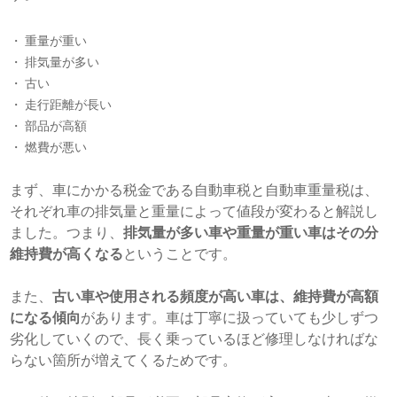
重量が重い
排気量が多い
古い
走行距離が長い
部品が高額
燃費が悪い
まず、車にかかる税金である自動車税と自動車重量税は、
それぞれ車の排気量と重量によって値段が変わると解説し
ました。つまり、
排気量が多い車や重量が重い車はその分
維持費が高くなる
ということです。
また、
古い車や使用される頻度が高い車は、維持費が高額
になる傾向
があります。車は丁寧に扱っていても少しずつ
劣化していくので、長く乗っているほど修理しなければな
らない箇所が増えてくるためです。