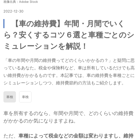
画像出典：Adobe Stock
2022-12-30
【車の維持費】年間・月間でいく
ら？安くするコツ６選と車種ごとのシ
ミュレーションを解説！
「車の年間や月間の維持費ってどのくらいかかるの？」と疑問に思
っているあなた。税金や保険料など、車は所有しているだけでも高
い維持費がかかるものです。本記事では、車の維持費を車種ごとに
シミュレーションしつつ、維持費節約の方法もご紹介します。
車検
車検
車を所有するのなら、年間や月間で、どのくらいの維持費
がかかるのか気になりますよね。
ただ、
車種によって税金などの金額は変わりますし、維持