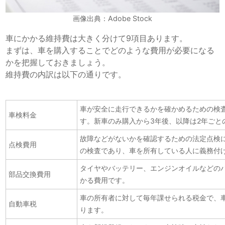
画像出典：Adobe Stock
車にかかる維持費は大きく分けて9項目あります。
まずは、車を購入することでどのような費用が必要になる
かを把握しておきましょう。
維持費の内訳は以下の通りです。
車が安全に走行できるかを確かめるための検
車検料金
す。新車のみ購入から3年後、以降は2年ごと
故障などがないかを確認するための法定点検
点検費用
の検査であり、車を所有している人に義務付
タイヤやバッテリー、エンジンオイルなどの
部品交換費用
かる費用です。
車の所有者に対して毎年課せられる税金で、
自動車税
ります。