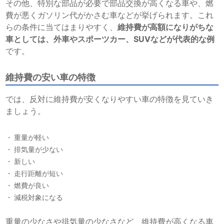
その他、特別な部品が必要で部品交換が高くなる車や、燃
費が悪くガソリン代がかさむ車などが挙げられます。これ
らの条件に当てはまりやすく、
維持費が高額になりがちな
車としては、外車やスポーツカー、SUVなどが代表的な例
です。
維持費の安い車の特徴
では、反対に維持費が安くなりやすい車の特徴を見ていき
ましょう。
重量が軽い
排気量が少ない
新しい
走行距離が短い
燃費が良い
減税対象になる
重量の少なさや排気量の少なさなど、維持費が高くなる車