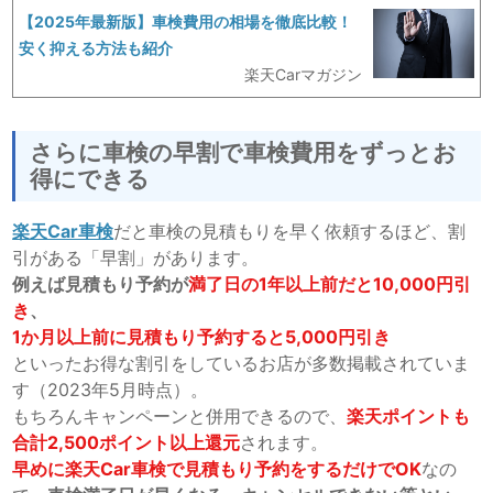
【2025年最新版】車検費用の相場を徹底比較！
安く抑える方法も紹介
楽天Carマガジン
さらに車検の早割で車検費用をずっとお
得にできる
楽天Car車検
だと車検の見積もりを早く依頼するほど、割
引がある「早割」があります。
例えば見積もり予約が
満了日の1年以上前だと10,000円引
き
、
1か月以上前に見積もり予約すると5,000円引き
といったお得な割引をしているお店が多数掲載されていま
す（2023年5月時点）。
もちろんキャンペーンと併用できるので、
楽天ポイントも
合計2,500ポイント以上還元
されます。
早めに楽天Car車検で見積もり予約をするだけでOK
なの