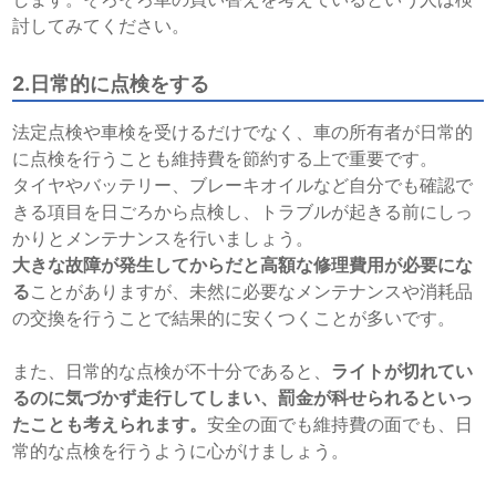
討してみてください。
2.日常的に点検をする
法定点検や車検を受けるだけでなく、車の所有者が日常的
に点検を行うことも維持費を節約する上で重要です。
タイヤやバッテリー、ブレーキオイルなど自分でも確認で
きる項目を日ごろから点検し、トラブルが起きる前にしっ
かりとメンテナンスを行いましょう。
大きな故障が発生してからだと高額な修理費用が必要にな
る
ことがありますが、未然に必要なメンテナンスや消耗品
の交換を行うことで結果的に安くつくことが多いです。
また、日常的な点検が不十分であると、
ライトが切れてい
るのに気づかず走行してしまい、罰金が科せられるといっ
たことも考えられます。
安全の面でも維持費の面でも、日
常的な点検を行うように心がけましょう。