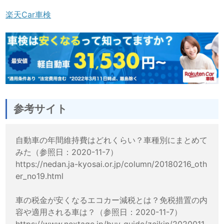
楽天Car車検
参考サイト
自動車の年間維持費はどれくらい？車種別にまとめて
みた（参照日：2020-11-7）
https://nedan.ja-kyosai.or.jp/column/20180216_oth
er_no19.html
車の税金が安くなるエコカー減税とは？免税措置の内
容や適用される車は？（参照日：2020-11-7）