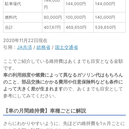
144,000
駐車場代
144,000円
144,000円
円
燃料代
80,000円
100,000円
140,000円
合計
407,67円
469,650円
539,650円
2020年11月22日現在
引用：
JA共済
/
総務省
/
国土交通省
ここでご紹介している維持費はあくまでも目安となる金額
です。
車の利用頻度や燃費によって異なるガソリン代はもちろん
のこと、部品交換にかかる費用や任意保険料なども条件に
よって大きく差が生まれます
ので、あくまでも目安として
参考にしてみてください。
【車の月間維持費】車種ごとに解説
さらにわかりやすいように、先ほどの維持費を1ヵ月ごとに