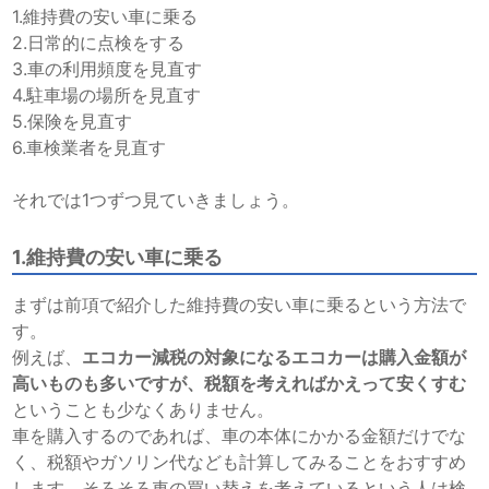
1.維持費の安い車に乗る
2.日常的に点検をする
3.車の利用頻度を見直す
4.駐車場の場所を見直す
5.保険を見直す
6.車検業者を見直す
それでは1つずつ見ていきましょう。
1.維持費の安い車に乗る
まずは前項で紹介した維持費の安い車に乗るという方法で
す。
例えば、
エコカー減税の対象になるエコカーは購入金額が
高いものも多いですが、税額を考えればかえって安くすむ
ということも少なくありません。
車を購入するのであれば、車の本体にかかる金額だけでな
く、税額やガソリン代なども計算してみることをおすすめ
します。そろそろ車の買い替えを考えているという人は検