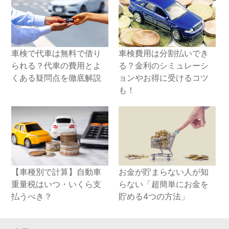
車検で代車は無料で借り
車検費用は分割払いでき
られる？代車の費用とよ
る？金利のシミュレーシ
くある疑問点を徹底解説
ョンやお得に受けるコツ
も！
【車種別で計算】自動車
お金が貯まらない人が知
重量税はいつ・いくら支
らない「超簡単にお金を
払うべき？
貯める4つの方法」