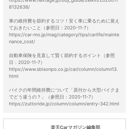
https://www.nextage.jp/buy_guide/zeikin/2020011
8132638/
車の維持費を節約するコツ！安く車に乗るために覚え
ておきたいこと（参照日：2020-11-7）
https://car-mo.jp/mag/category/tips/carlife/mainte
nance_cost/
自動車保険を見直して賢く節約するポイント（参照
日：2020-11-7）
https://www.sbisonpo.co.jp/car/column/column13.
html
バイクの年間維持費について「原付から大型バイクま
でどう違うの？」（参照日：2020-11-7）
https://zuttoride.jp/column/column/entry-342.html
楽天Carマガジン編集部