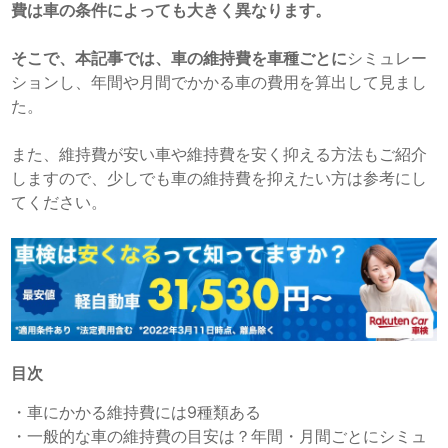
費は車の条件によっても大きく異なります。
そこで、本記事では、車の維持費を車種ごとに
シミュレー
ションし、年間や月間でかかる車の費用を算出して見まし
た。
また、維持費が安い車や維持費を安く抑える方法もご紹介
しますので、少しでも車の維持費を抑えたい方は参考にし
てください。
目次
・
車にかかる維持費には9種類ある
・
一般的な車の維持費の目安は？年間・月間ごとにシミュ