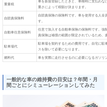
車を新規登録したときと、車検時に支払わな
重量税
重さによって税額が決まります。
自賠責保険の保険料です。車を使用する人全
自賠責保険料
す。
任意で加入する自動車保険の保険料です。強
自動車任意保険料
責保険は補償の範囲が限定されているため、
駐車場を契約するための費用です。自宅に駐
駐車場代
スを除いて必要になります。
燃料代
車を実際に走行させるのに必要になるガソリ
一般的な車の維持費の目安は？年間・月
間ごとにシミューレーションしてみた