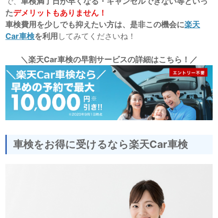
で、
車検満了日が早くなる・キャンセルできない等といっ
た
デメリットもありません！
車検費用を少しでも抑えたい方は、是非この機会に
楽天
Car車検
を利用
してみてくださいね！
＼楽天Car車検の早割サービスの詳細はこちら！／
車検をお得に受けるなら楽天Car車検