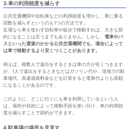
3.車の利用頻度を減らす
公共交通機関や自転車などの利用頻度を増やし、車に乗る
回数を減らすというのも1つの方法です。
近場なら車を使わず自転車や徒歩で移動すれば、大きな節
約になることは言うまでもありません。しかし、
電車やバ
スといった運賃のかかる公共交通機関でも、場合によって
は車で移動するより安くつくことがあります。
例えば、複数人で遠出をするときは車の方が安くつきます
が、1人で遠出をするときなどはガソリン代や、現地での駐
車場代、高速道路料金などを計算すると電車代よりも高額
になることがあるのです。
このように、どこに行くにも車を利用しているという人
は、場所や目的によって移動手段を使い分け、車の利用頻
度を減らすことで節約ができます。
4.駐車場の場所を見直す