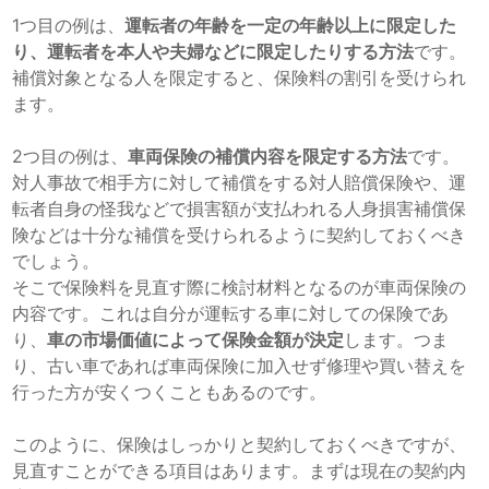
1つ目の例は、
運転者の年齢を一定の年齢以上に限定した
り、運転者を本人や夫婦などに限定したりする方法
です。
補償対象となる人を限定すると、保険料の割引を受けられ
ます。
2つ目の例は、
車両保険の補償内容を限定する方法
です。
対人事故で相手方に対して補償をする対人賠償保険や、運
転者自身の怪我などで損害額が支払われる人身損害補償保
険などは十分な補償を受けられるように契約しておくべき
でしょう。
そこで保険料を見直す際に検討材料となるのが車両保険の
内容です。これは自分が運転する車に対しての保険であ
り、
車の市場価値によって保険金額が決定
します。つま
り、古い車であれば車両保険に加入せず修理や買い替えを
行った方が安くつくこともあるのです。
このように、保険はしっかりと契約しておくべきですが、
見直すことができる項目はあります。まずは現在の契約内