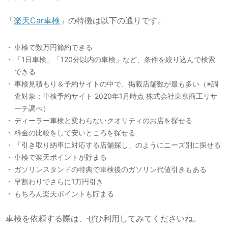
「
楽天Car車検
」の特徴は以下の通りです。
車検で数万円節約できる
「1日車検」「120分以内の車検」など、条件を絞り込んで検索
できる
車検見積もり＆予約サイトの中で、掲載店舗数が最も多い（※調
査対象：車検予約サイト 2020年1月時点 株式会社東京商工リサ
ーチ調べ）
ディーラー車検と変わらないクオリティのお店を探せる
料金の比較をして安いところを探せる
「引き取り納車に対応する店舗探し」のようにニーズ別に探せる
車検で楽天ポイントが貯まる
ガソリンスタンドの特典で車検後のガソリン代値引きもある
早割わりでさらに1万円引き
もちろん楽天ポイントも貯まる
車検を依頼する際は、ぜひ利用してみてくださいね。