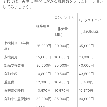
それでは、実際に1年間にかかる維持費をシミュレーション
してみましょう。
コンパクトカ
Lクラスミニバ
ー
軽乗用車
ン
（排気量
（排気量2.5L）
1.5L）
車検料金（1年換
25,000円
30,000円
35,000円
算）
点検費用
15,000円
18,000円
20,000円
部品交換費用
30,000円
35,000円
40,000円
自動車税
10,800円
30,500円
43,500円
重量税
12,300円
16,400円
16,400円
自賠責保険料
10,570円
10,570円
10,570円
自動車任意保険料
80,000円
85,000円
90,000円