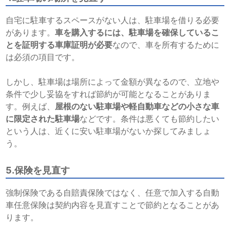
自宅に駐車するスペースがない人は、駐車場を借りる必要
があります。
車を購入するには、駐車場を確保しているこ
とを証明する車庫証明が必要
なので、車を所有するために
は必須の項目です。
しかし、駐車場は場所によって金額が異なるので、立地や
条件で少し妥協をすれば節約が可能となることがありま
す。例えば、
屋根のない駐車場や軽自動車などの小さな車
に限定された駐車場
などです。条件は悪くても節約したい
という人は、近くに安い駐車場がないか探してみましょ
う。
5.保険を見直す
強制保険である自賠責保険ではなく、任意で加入する自動
車任意保険は契約内容を見直すことで節約となることがあ
ります。