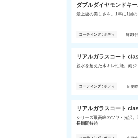
ダブルダイヤモンドキー
最上級の美しさを。1年に1回
コーティング
: ボディ
所要時
リアルガラスコート clas
親水を超えた水キレ性能。雨ジ
コーティング
: ボディ
所要
リアルガラスコート clas
シリーズ最高峰のツヤ・光沢。
長期間持続
コーティング
: ボディ