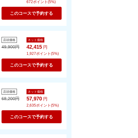
672
ポイント(5%)
このコースで予約する
店頭価格
ネット価格
42,415
49,900
円
円
1,927
ポイント(5%)
このコースで予約する
店頭価格
ネット価格
57,970
68,200
円
円
2,635
ポイント(5%)
このコースで予約する