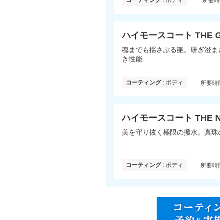
所要
ハイモースコート THE 
魂までも揺さぶる艶。研ぎ澄ま
き性能
コーティング
: ボディ
所要時
ハイモースコート THE 
美を守り抜く極限の撥水。真珠
コーティング
: ボディ
所要時