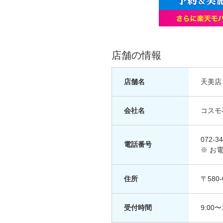
店舗の情報
店舗名
天美店
会社名
コスモ
072-34
電話番号
※ お
住所
〒580
受付時間
9:00〜