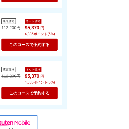
店頭価格
ネット価格
95,370
112,200
円
円
4,335
ポイント(5%)
このコースで予約する
店頭価格
ネット価格
95,370
112,200
円
円
4,335
ポイント(5%)
このコースで予約する