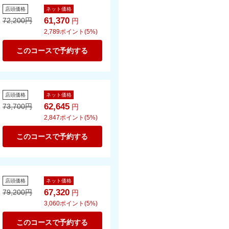
店頭価格
ネット価格
61,370
72,200
円
円
2,789
ポイント(5%)
このコースで予約する
店頭価格
ネット価格
62,645
73,700
円
円
2,847
ポイント(5%)
このコースで予約する
店頭価格
ネット価格
67,320
79,200
円
円
3,060
ポイント(5%)
このコースで予約する