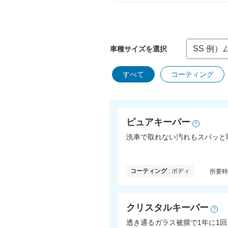
車種サイズを選択
すべて
コーティング
ピュアキーパー
?
洗車で取れない汚れもスパッと
コーティング
: ボディ
所要
クリスタルキーパー
?
透き通るガラス被膜で1年に1