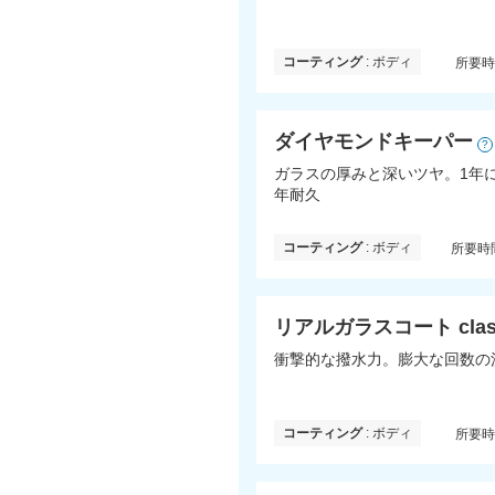
コーティング
: ボディ
所要
ダイヤモンドキーパー
?
ガラスの厚みと深いツヤ。1年
年耐久
コーティング
: ボディ
所要時
リアルガラスコート clas
衝撃的な撥水力。膨大な回数の
コーティング
: ボディ
所要