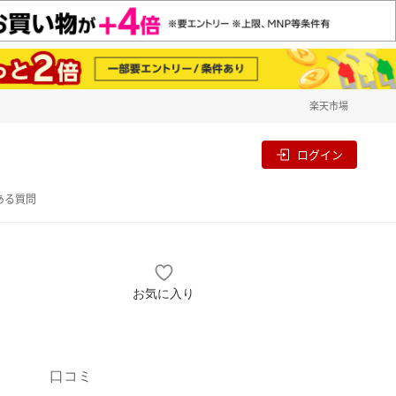
楽天市場
一覧
割
ログイン
ある質問
お気に入り
口コミ