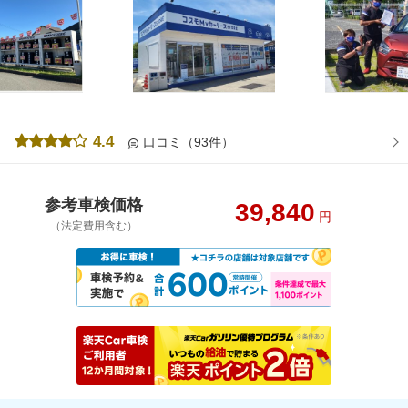
4.4
口コミ（93件）
参考車検価格
39,840
円
（法定費用含む）