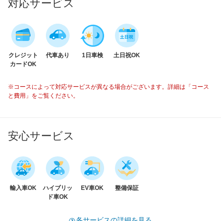
対応サービス
クレジット
代車あり
1日車検
土日祝OK
カードOK
※コースによって対応サービスが異なる場合がございます。詳細は「コース
と費用」をご覧ください。
安心サービス
輸入車OK
ハイブリッ
EV車OK
整備保証
ド車OK
各サービスの詳細を見る