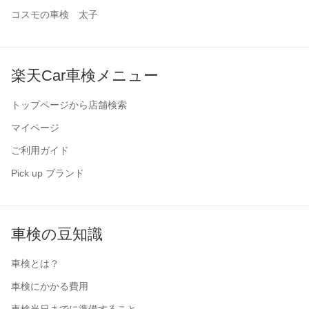
コスモの車検 太子
楽天Car車検メニュー
トップページから店舗検索
マイページ
ご利用ガイド
Pick up ブランド
車検の豆知識
車検とは？
車検にかかる費用