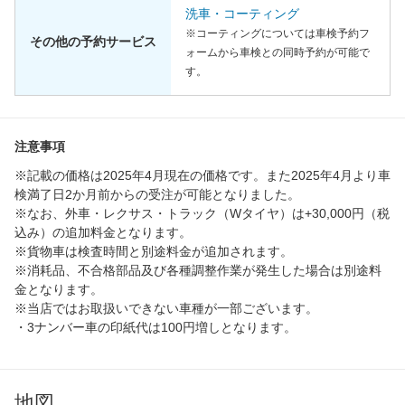
洗車・コーティング
※コーティングについては車検予約フ
その他の予約サービス
ォームから車検との同時予約が可能で
す。
注意事項
※記載の価格は2025年4月現在の価格です。また2025年4月より車
検満了日2か月前からの受注が可能となりました。
※なお、外車・レクサス・トラック（Wタイヤ）は+30,000円（税
込み）の追加料金となります。
※貨物車は検査時間と別途料金が追加されます。
※消耗品、不合格部品及び各種調整作業が発生した場合は別途料
金となります。
※当店ではお取扱いできない車種が一部ございます。
・3ナンバー車の印紙代は100円増しとなります。
地図