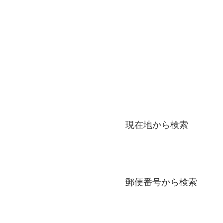
台東区
練馬区
港区
現在地から検索
郵便番号から検索