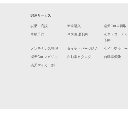
関連サービス
試乗・商談
新車購入
楽天Car車買取
車検予約
キズ修理予約
洗車・コーティ
予約
メンテナンス管理
タイヤ・パーツ購入
タイヤ交換サー
楽天Car マガジン
自動車カタログ
自動車保険
楽天マイカー割