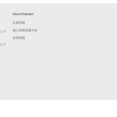
About Rakuten
企業情報
個人情報保護方針
ング
採用情報
ビス