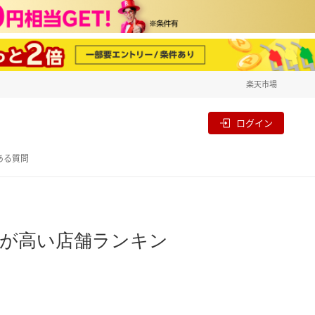
楽天市場
一覧
割
ログイン
ある質問
度が高い店舗ランキン