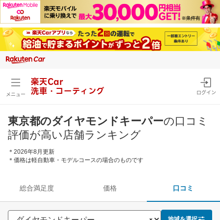
楽天Car
洗車・コーティング
ログイン
メニュー
東京都のダイヤモンドキーパー
の口コミ
評価が高い店舗ランキング
＊2026年8月更新
＊価格は軽自動車・モデルコースの場合のものです
総合満足度
価格
口コミ
地域を選択