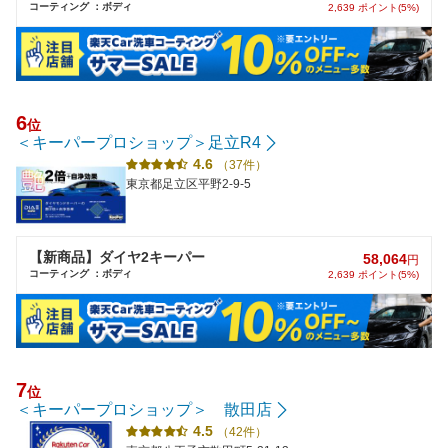
コーティング ：ボディ
2,639 ポイント(5%)
6
位
＜キーパープロショップ＞足立R4
4.6
（37件）
東京都足立区平野2-9-5
【新商品】ダイヤ2キーパー
58,064
円
コーティング ：ボディ
2,639 ポイント(5%)
7
位
＜キーパープロショップ＞ 散田店
4.5
（42件）