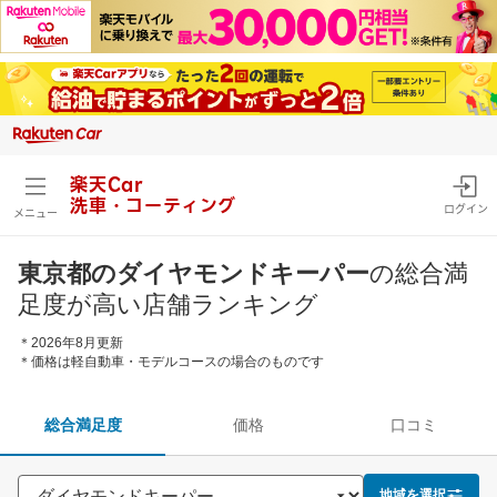
楽天Car
洗車・コーティング
ログイン
メニュー
東京都のダイヤモンドキーパー
の総合満
足度が高い店舗ランキング
＊2026年8月更新
＊価格は軽自動車・モデルコースの場合のものです
総合満足度
価格
口コミ
地域を選択