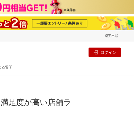
楽天市場
一覧
割
ログイン
ある質問
合満足度が高い店舗ラ