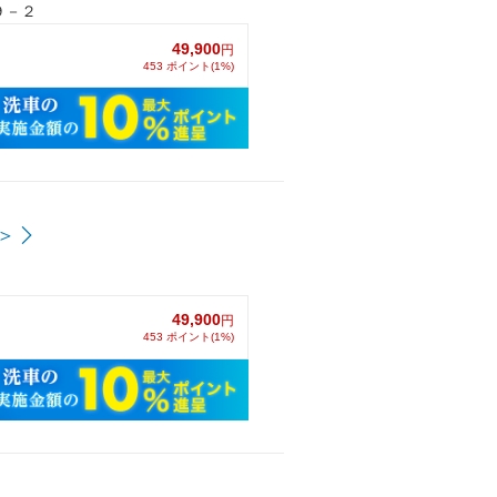
９－２
49,900
円
453 ポイント(1%)
＞
49,900
円
453 ポイント(1%)