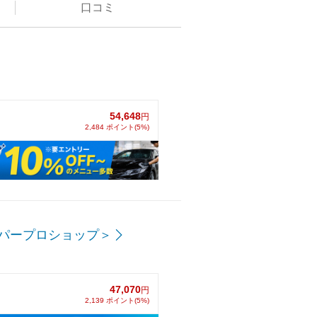
口コミ
54,648
円
2,484 ポイント(5%)
パープロショップ＞
47,070
円
2,139 ポイント(5%)