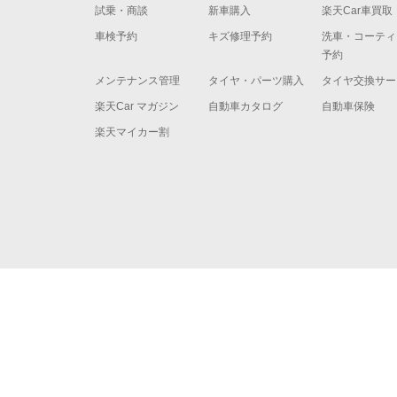
試乗・商談
新車購入
楽天Car車買取
車検予約
キズ修理予約
洗車・コーティ
予約
メンテナンス管理
タイヤ・パーツ購入
タイヤ交換サー
楽天Car マガジン
自動車カタログ
自動車保険
楽天マイカー割