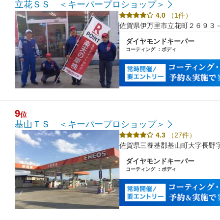
立花ＳＳ ＜キーパープロショップ＞
4.0
（1件）
佐賀県伊万里市立花町２６９３
ダイヤモンドキーパー
コーティング ：ボディ
9
位
基山ＴＳ ＜キーパープロショップ＞
4.3
（27件）
佐賀県三養基郡基山町大字長野
ダイヤモンドキーパー
コーティング ：ボディ