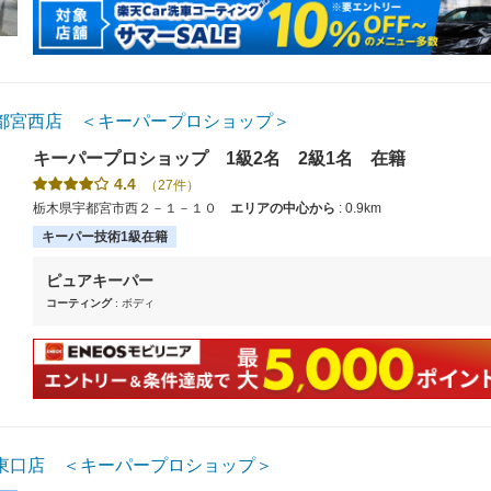
都宮西店 ＜キーパープロショップ＞
キーパープロショップ 1級2名 2級1名 在籍
4.4
（27件）
栃木県宇都宮市西２－１－１０
エリアの中心から
: 0.9km
キーパー技術1級在籍
ピュアキーパー
コーティング
: ボディ
東口店 ＜キーパープロショップ＞