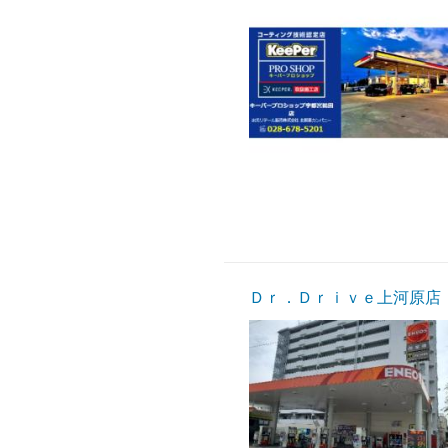
Ｄｒ．Ｄｒｉｖｅ上河原店