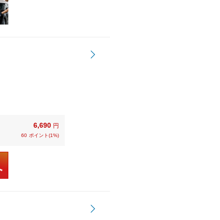
6,690
円
60
ポイント(1%)