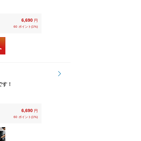
6,690
円
60
ポイント(1%)
です！
6,690
円
60
ポイント(1%)