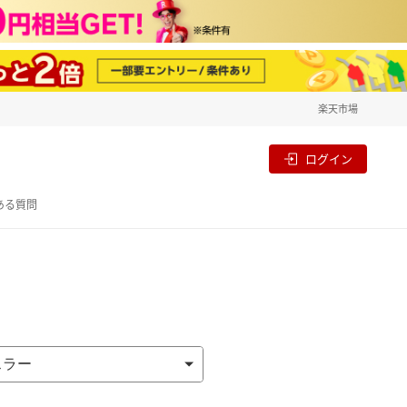
楽天市場
一覧
割
ログイン
ある質問