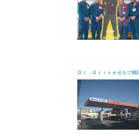
Ｄｒ．Ｄｒｉｖｅセルフ鶴