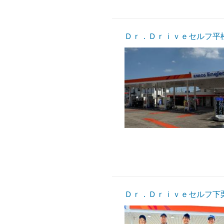
Ｄｒ．Ｄｒｉｖｅセルフ平
Ｄｒ．Ｄｒｉｖｅセルフ下