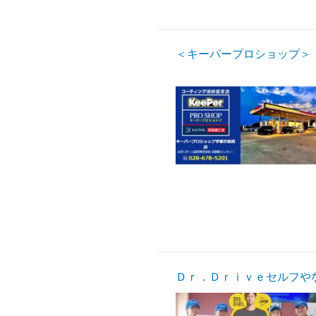
＜キーパープロショップ＞
Ｄｒ．Ｄｒｉｖｅセルフや