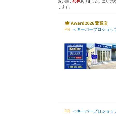
近い順：
45件
ありました。エリア
します。
PR
＜キーパープロショッ
PR
＜キーパープロショッ