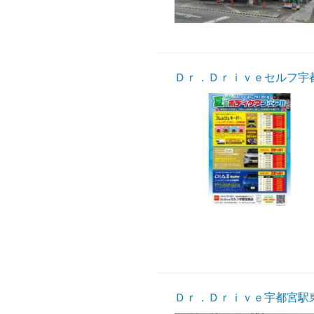
Ｄｒ．Ｄｒｉｖｅセルフ宇
Ｄｒ．Ｄｒｉｖｅ宇都宮駅