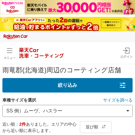
楽天Car
洗車・コーティング
ログイン
メニュー
雨竜郡(北海道)周辺のコーティング店舗
絞り込み
車種サイズを選択
サイズを調べる
近い順：
2件
ありました。エリアの中心
並び順
から近い順に表示します。